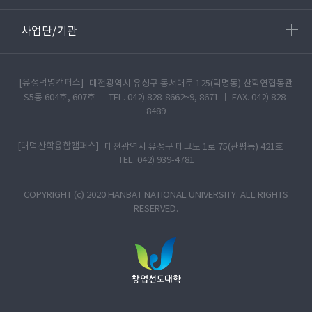
사업단/기관
[유성덕명캠퍼스]
대전광역시 유성구 동서대로 125(덕명동) 산학연협동관
S5동 604호, 607호 ㅣ TEL. 042) 828-8662~9, 8671 ㅣ FAX. 042) 828-
8489
[대덕산학융합캠퍼스]
대전광역시 유성구 테크노 1로 75(관평동) 421호 ㅣ
TEL. 042) 939-4781
COPYRIGHT (c) 2020 HANBAT NATIONAL UNIVERSITY. ALL RIGHTS
RESERVED.