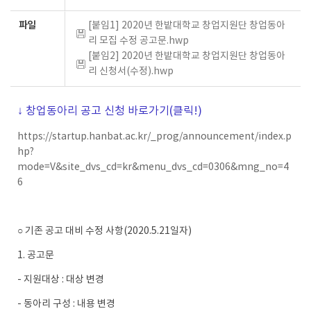
파일
[붙임1] 2020년 한밭대학교 창업지원단 창업동아
리 모집 수정 공고문.hwp
[붙임2] 2020년 한밭대학교 창업지원단 창업동아
리 신청서(수정).hwp
↓ 창업동아리 공고 신청 바로가기(클릭!)
https://startup.hanbat.ac.kr/_prog/announcement/index.p
hp?
mode=V&site_dvs_cd=kr&menu_dvs_cd=0306&mng_no=4
6
○ 기존 공고 대비 수정 사항(2020.5.21일자)
1. 공고문
- 지원대상 : 대상 변경
- 동아리 구성 : 내용 변경