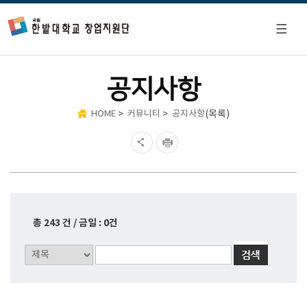
공지사항
>
>
(목록)
HOME
커뮤니티
공지사항
총 243 건 / 금일 : 0건