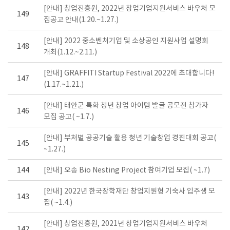
[안내] 창업진흥원, 2022년 창업기업지원서비스 바우처 모
149
집공고 안내(1.20.~1.27.)
[안내] 2022 중소벤처기업 및 소상공인 지원사업 설명회
148
개최(1.12.~2.11.)
[안내] GRAFFITI Startup Festival 2022에 초대합니다!
147
(1.17.~1.21.)
[안내] 태안군 특화 청년 창업 아이템 발굴 공모전 참가자
146
모집 공고( ~1.7.)
[안내] 부처별 공공기술 활용 청년 기술창업 경진대회 공고(
145
~1.27.)
144
[안내] 오송 Bio Nesting Project 참여기업 모집( ~1.7)
[안내] 2022년 한국장학재단 창업지원형 기숙사 입주생 모
143
집( ~1.4.)
[안내] 창업진흥원, 2021년 창업기업지원서비스 바우처
142