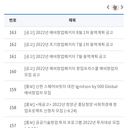
번호
제목
163
[공고] 2022년 예비창업패키지 8월 1차 용역계획 공고
162
[공고] 2022년 초기창업패키지 7월 1차 용역계획 공고
161
[공고] 2022년 예비창업패키지 7월 용역계획 공고
[공고] 2022년 예비창업패키지 창업프리스쿨 예비창업자
160
모집 공고
[홍보] 신한 스퀘어브릿지 대전 lgnition by 500 Global
159
예비창업자 모집
[홍보] <재공고> 2022년 청양군 퐁당청양 사회적경제 창
158
업프로젝트 신청자 모집 (~6.24)
[홍보] 공공기술창업 투자 프로그램 2022년 투자대상 모집
157