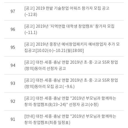
[공고] 2019 한밭 기술창업 어워즈 참가자 모집 공고
97
(~12.8)
[공고] 2019년 '지역연합 대학생 창업캠프' 참가자 모집
96
(~11.1)
[공고] 2019년 중장년 예비창업패키지 예비창업자 추가 모
95
집공고[10.02(수)~10.21(월)18:00]
[공고] 대전·세종·충남 연합 2019년 초·중·고교 SSR 창업
94
(창의)동아리 선정자 공고
[공고] 대전·세종·충남 연합 2019년 초·중·고교 SSR 창업
93
(창의)동아리 모집 공고( ~9.6.)
[공고] 대전·세종·충남 연합 "2019년 부모님과 함께하는
92
창의·창업캠프(8/23~24)" 선정자 공고(수정)
[안내] 대전·세종·충남 연합 "2019년 부모님과 함께하는
91
창의·창업캠프(최종 일정표)