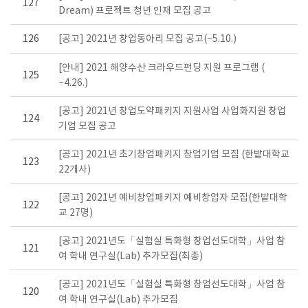
127
Dream) 프로젝트 청년 인재 모집 공고
126
[공고] 2021년 창업동아리 모집 공고(~5.10.)
[안내] 2021 해양수산 크라우드펀딩 지원 프로그램 (
125
~4.26.)
[공고] 2021년 창업도약패키지 지원사업 사업화지원 창업
124
기업 모집 공고
[공고] 2021년 초기창업패키지 창업기업 모집 (한밭대학교
123
22개사)
[공고] 2021년 예비창업패키지 예비창업자 모집(한밭대학
122
교 27명)
[공고] 2021년도「실험실 특화형 창업선도대학」사업 참
121
여 학내 연구실(Lab) 추가모집(최종)
[공고] 2021년도「실험실 특화형 창업선도대학」사업 참
120
여 학내 연구실(Lab) 추가모집