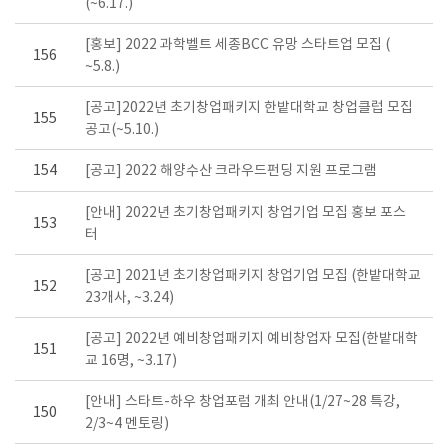
(~6.17.)
[홍보] 2022 과학벨트 세종BCC 유망 스타트업 모집 (
156
~5.8.)
[공고]2022년 초기창업패키지 한밭대학교 창업클럽 모집
155
공고(~5.10.)
154
[공고] 2022 해양수산 크라우드펀딩 지원 프로그램
[안내] 2022년 초기창업패키지 창업기업 모집 홍보 포스
153
터
[공고] 2021년 초기창업패키지 창업기업 모집 (한밭대학교
152
23개사, ~3.24)
[공고] 2022년 예비창업패키지 예비창업자 모집(한밭대학
151
교 16명, ~3.17)
[안내] 스타트-하우 창업포럼 개최 안내(1/27~28 특강,
150
2/3~4 멘토링)