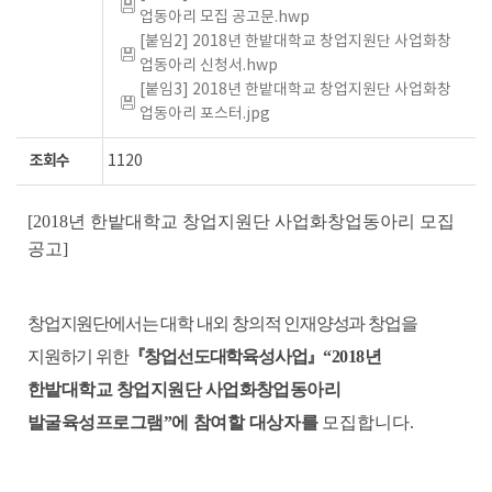
업동아리 모집 공고문.hwp
[붙임2] 2018년 한밭대학교 창업지원단 사업화창
업동아리 신청서.hwp
[붙임3] 2018년 한밭대학교 창업지원단 사업화창
업동아리 포스터.jpg
조회수
1120
[2018년 한밭대학교 창업지원단 사업화창업동아리 모집
공고]
창업지원단에서는 대학 내외 창의적 인재양성과 창업을
지원하기 위한
『
창업선도대학육성사업
』
“2018
년
한밭대학교 창업지원단 사업화창업동아리
발굴육성프로그램
”
에 참여할 대상자를
모집합니다
.