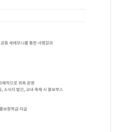
의 공동 세레모니를 통한 사명감과
 자체적으로 위촉 운영
 소식지 발간, 교내 축제 시 홍보부스
 홍보장학금 지급