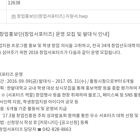
12638
창업홍보단(창업서포터즈) 지원서.hwp
6 창업홍보단(창업서포터즈) 운영 모집 및 발대식 안내]
업지원 프로그램 홍보 및 학생 창업 의식을 고취하고, 전국 34개 창업선도대학
 심어주기 위한 2016 창업서포터즈가 다음과 같이 운영 모집됩니다.
서포터즈 운영
 : 2016. 09. 09(금) 발대식 ~ 2017. 05. 31(수) / 활동시점으로부터 6개월
계획 : 한밭대학교 교내 학생 대상 상시모집을 통해 홍보역량 등을 종합 평가하여
포터즈 역할) 창업행사 등을 현장 취재하여 블로그, 페이스북 등 SNS 활동,
행사인력 지원, 학생창업지원 아이디어 공모 등
용 : 6개월 기준 활동비 및 운영비 지급
3월 창업진흥원 주최 성과발표회 참여를 통한 우수 서포터즈 대학 선정 및
법 : 신청양식 작성 후 [커뮤니티]-[공고신청] 등록
)
: 창업서포터즈 담당자 ☎ 042-828-8663