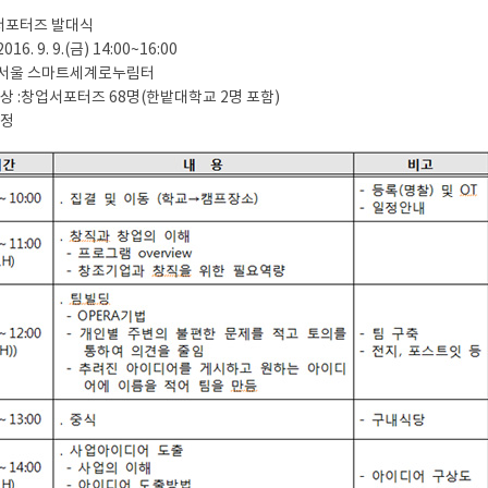
서포터즈 발대식
2016. 9. 9.(금) 14:00~16:00
 : 서울 스마트세계로누림터
대상 :창업서포터즈 68명(한밭대학교 2명 포함)
-
일정
Ⅱ-