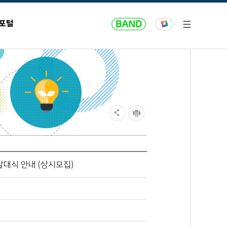
 포털
발대식 안내 (상시모집)