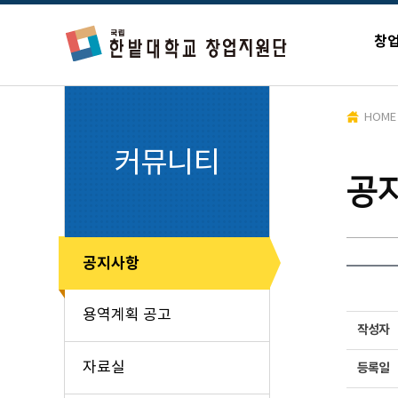
창
HOME
커뮤니티
공
공지사항
용역계획 공고
작성자
자료실
등록일