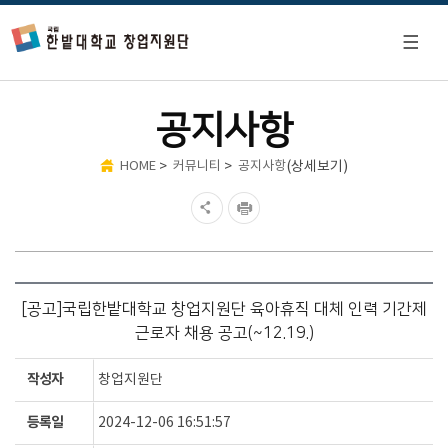
공지사항
>
>
(상세보기)
HOME
커뮤니티
공지사항
[공고]국립한밭대학교 창업지원단 육아휴직 대체 인력 기간제
근로자 채용 공고(~12.19.)
작성자
창업지원단
등록일
2024-12-06 16:51:57