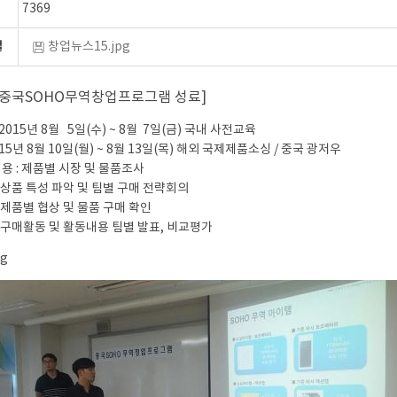
7369
일
창업뉴스15.jpg
5 중국SOHO무역창업프로그램 성료]
: 2015년 8월 5일(수) ~ 8월 7일(금) 국내 사전교육
 8월 10일(월) ~ 8월 13일(목) 해외 국제제품소싱 / 중국 광저우
)
용 : 제품별 시장 및 물품조사
특성 파악 및 팀별 구매 전략회의
 협상 및 물품 구매 확인
동 및 활동내용 팀별 발표, 비교평가
-
Ⅱ-