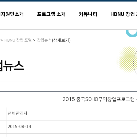
업지원단소개
프로그램 소개
커뮤니티
HBNU 창업
>
>
(상세보기)
HBNU 창업 포털
창업뉴스
업뉴스
2015 중국SOHO무역창업프로그램
전체관리자
2015-08-14