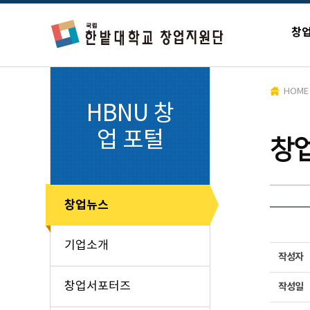
창
HOME
HBNU 창
업 포털
창
창업뉴스
기업소개
작성자
창업서포터즈
작성일