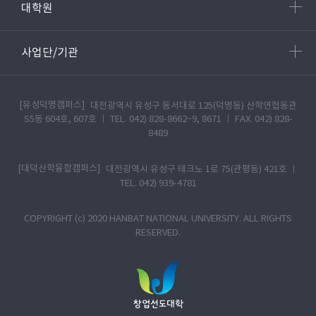
대학원
사업단/기관
[유성덕명캠퍼스]
대전광역시 유성구 동서대로 125(덕명동) 산학연협동관
S5동 604호, 607호 ㅣ TEL. 042) 828-8662~9, 8671 ㅣ FAX. 042) 828-
8489
[대덕산학융합캠퍼스]
대전광역시 유성구 테크노 1로 75(관평동) 421호 ㅣ
TEL. 042) 939-4781
COPYRIGHT (c) 2020 HANBAT NATIONAL UNIVERSITY. ALL RIGHTS
RESERVED.