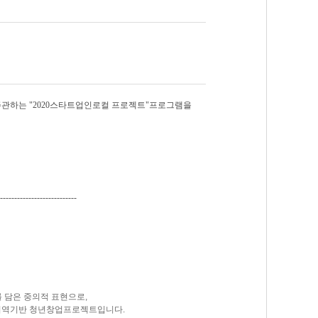
주관하는 "2020스타트업인로컬 프로젝트"프로그램을
---------------------------
를 담은 중의적 표현으로,
지역기반 청년창업프로젝트입니다.