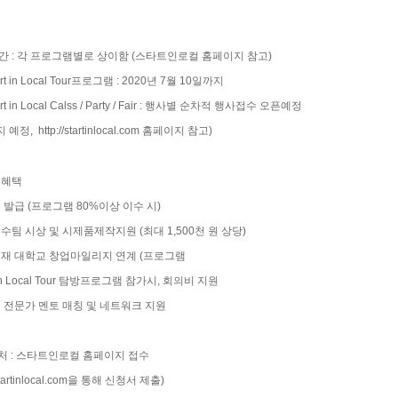
간 : 각 프로그램별로 상이함 (스타트인로컬 홈페이지 참고)
art in Local Tour프로그램 : 2020년 7월 10일까지
art in Local Calss / Party / Fair : 행사별 순차적 행사접수 오픈예정
지 예정,
http://startinlocal.com
홈페이지 참고)
 혜택
증 발급 (프로그램 80%이상 이수 시)
우수팀 시상 및 시제품제작지원 (최대 1,500천 원 상당)
소재 대학교 창업마일리지 연계 (프로그램
rt in Local Tour 탐방프로그램 참가시, 회의비 지원
별 전문가 멘토 매칭 및 네트워크 지원
 처 : 스타트인로컬 홈페이지 접수
startinlocal.com을
통해 신청서 제출)