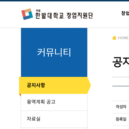
창
HOME
커뮤니티
공
공지사항
용역계획 공고
작성자
자료실
등록일