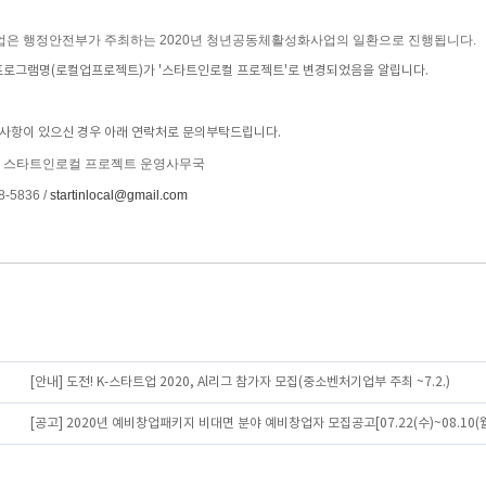
사업은 행정안전부가 주최하는 2020년 청년공동체활성화사업의 일환으로 진행됩니다.
프로그램명(로컬업프로젝트)가 '스타트인로컬 프로젝트'로 변경되었음을 알립니다.
사항이 있으신 경우 아래 연락처로 문의부탁드립니다.
 : 스타트인로컬 프로젝트 운영사무국
8-5836 /
startinlocal@gmail.com
[안내] 도전! K-스타트업 2020, Al리그 참가자 모집(중소벤처기업부 주최 ~7.2.)
[공고] 2020년 예비창업패키지 비대면 분야 예비창업자 모집공고[07.22(수)~08.10(월)