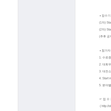
◑ 접수기
(1차) St
(2차) St
(추후 공
◑ 참가자
1. 수료
2. 대회
3. 대전
4. Sta
5. 분야
☞ 접 수
(
http://