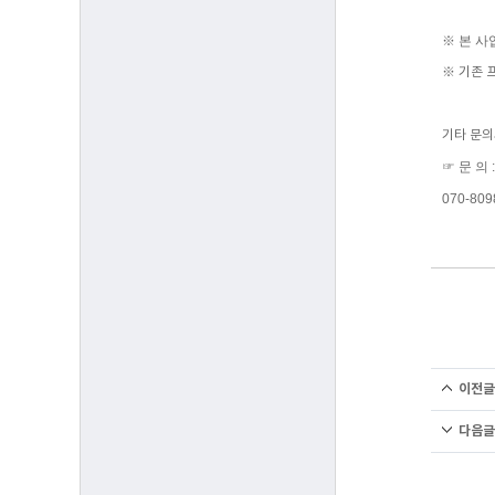
※ 본 
※ 기존 
기타 문의
☞ 문 의
070-809
이전글
다음글