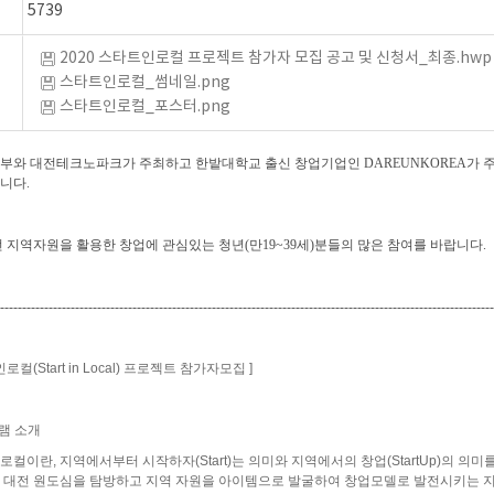
5739
2020 스타트인로컬 프로젝트 참가자 모집 공고 및 신청서_최종.hwp
스타트인로컬_썸네일.png
스타트인로컬_포스터.png
부와 대전테크노파크가 주최하고 한밭대학교 출신 창업기업인 DAREUNKOREA가 
니다.
 지역자원을 활용한 창업에 관심있는 청년(만19~39세)분들의 많은 참여를 바랍니다.
----------------------------------------------------------------------------------------------------------------
로컬(Start in Local) 프로젝트 참가자모집 ]
램 소개
)
컬이란, 지역에서부터 시작하자(Start)는 의미와 지역에서의 창업(StartUp)의 의미
 대전 원도심을 탐방하고 지역 자원을 아이템으로 발굴하여 창업모델로 발전시키는 