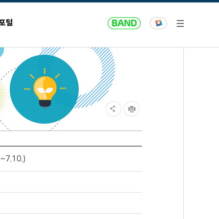
 포털
7.10.)