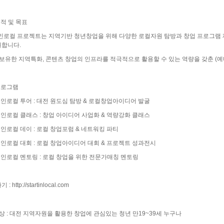
목적 및 목표
트인로컬 프로젝트는 지역기반 청년창업을 위해 다양한 로컬자원 탐방과 창업 프로그램 
원합니다.
-
 보유한 지역특화, 콘텐츠 창업의 인프라를 적극적으로 활용할 수 있는 역량을 갖춘 (예
Ⅱ-
프로그램
트인로컬 투어 : 대전 원도심 탐방 & 로컬창업아이디어 발굴
트인로컬 클래스 : 창업 아이디어 사업화 & 역량강화 클래스
트인로컬 데이 : 로컬 창업포럼 & 네트워킹 파티
트인로컬 대회 : 로컬 창업아이디어 대회 & 프로젝트 성과전시
트인로컬 멘토링 : 로컬 창업을 위한 전문가매칭 멘토링
기 :
http://startinlocal.com
상 : 대전 지역자원을 활용한 창업에 관심있는 청년 만19~39세 누구나