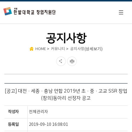
공지사항
>
>
(상세보기)
HOME
커뮤니티
공지사항
[공고] 대전·세종·충남 연합 2019년 초·중·고교 SSR 창업
(창의)동아리 선정자 공고
작성자
전체관리자
등록일
2019-09-10 16:08:01