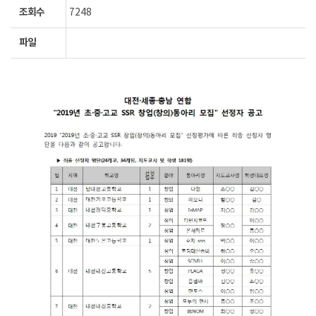
조회수
7248
파일