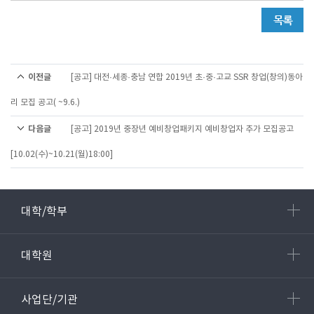
이전글
[공고] 대전·세종·충남 연합 2019년 초·중·고교 SSR 창업(창의)동아
리 모집 공고( ~9.6.)
다음글
[공고] 2019년 중장년 예비창업패키지 예비창업자 추가 모집공고
[10.02(수)~10.21(월)18:00]
대학/학부
대학원
사업단/기관