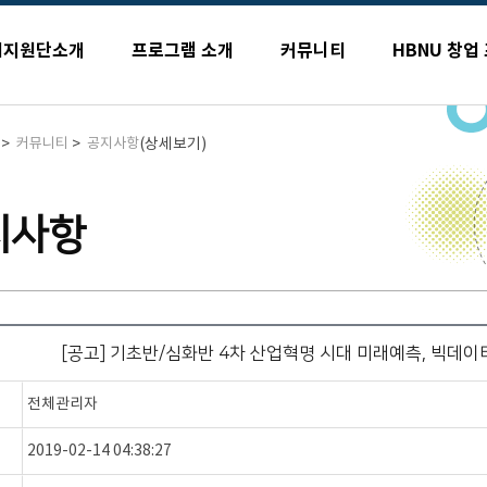
업지원단소개
프로그램 소개
커뮤니티
HBNU 창업
>
>
(상세보기)
커뮤니티
공지사항
지사항
[공고] 기초반/심화반 4차 산업혁명 시대 미래예측, 빅데이
전체관리자
2019-02-14 04:38:27