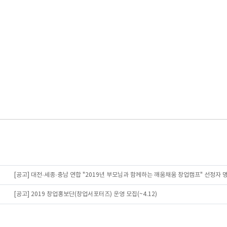
[공고] 대전·세종·충남 연합 "2019년 부모님과 함께하는 깨움채움 창업캠프" 선정자 
[공고] 2019 창업홍보단(창업서포터즈) 운영 모집(~4.12)