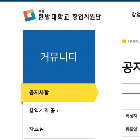
창
HOME
커뮤니티
공
공지사항
용역계획 공고
작성자
자료실
등록일