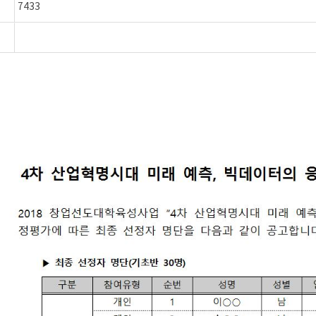
7433
)