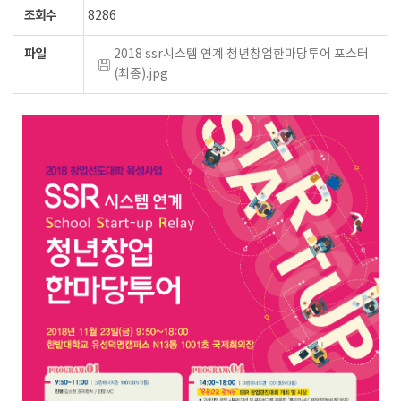
조회수
8286
파일
2018 ssr시스템 연계 청년창업한마당투어 포스터
(최종).jpg