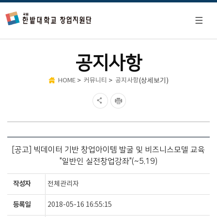
공지사항
>
>
(상세보기)
HOME
커뮤니티
공지사항
[공고] 빅데이터 기반 창업아이템 발굴 및 비즈니스모델 교육
"일반인 실전창업강좌"(~5.19)
작성자
전체관리자
등록일
2018-05-16 16:55:15