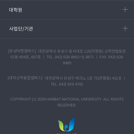
대학원
사업단/기관
[유성덕명캠퍼스]
대전광역시 유성구 동서대로 125(덕명동) 산학연협동관
S5동 604호, 607호 ㅣ TEL. 042) 828-8662~9, 8671 ㅣ FAX. 042) 828-
8489
[대덕산학융합캠퍼스]
대전광역시 유성구 테크노 1로 75(관평동) 421호 ㅣ
TEL. 042) 939-4781
COPYRIGHT (c) 2020 HANBAT NATIONAL UNIVERSITY. ALL RIGHTS
RESERVED.