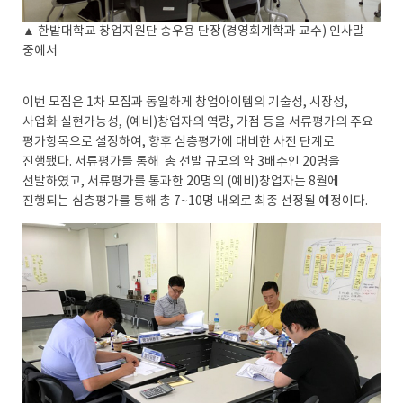
▲ 한밭대학교 창업지원단 송우용 단장(경영회계학과 교수) 인사말
중에서
이번 모집은 1차 모집과 동일하게 창업아이템의 기술성, 시장성,
사업화 실현가능성, (예비)창업자의 역량, 가점 등을 서류평가의 주요
평가항목으로 설정하여, 향후 심층평가에 대비한 사전 단계로
진행됐다. 서류평가를 통해 총 선발 규모의 약 3배수인 20명을
선발하였고, 서류평가를 통과한 20명의 (예비)창업자는 8월에
진행되는 심층평가를 통해 총 7~10명 내외로 최종 선정될 예정이다.