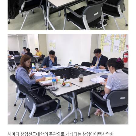
해마다 창업선도대학의 주관으로 개최되는 창업아이템사업화