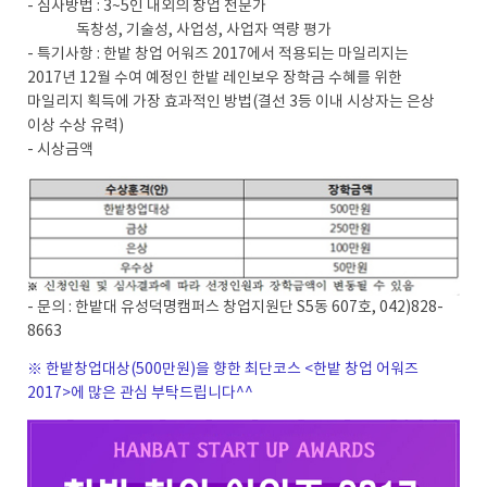
- 심사방법 : 3~5인 내외의 창업 전문가
독창성, 기술성, 사업성, 사업자 역량 평가
- 특기사항 : 한밭 창업 어워즈 2017에서 적용되는 마일리지는
2017년 12월 수여 예정인 한밭 레인보우 장학금 수혜를 위한
마일리지 획득에 가장 효과적인 방법(결선 3등 이내 시상자는 은상
이상 수상 유력)
- 시상금액
- 문의 : 한밭대 유성덕명캠퍼스 창업지원단 S5동 607호, 042)828-
8663
※ 한밭창업대상(500만원)을 향한 최단코스 <한밭 창업 어워즈
2017>에 많은 관심 부탁드립니다^^