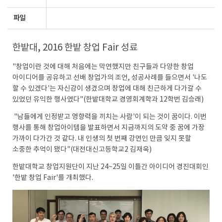
파일
한밭대, 2016 한밭 창업 Fair 성료
"창업이란 것에 대해 처음에는 막연했지만 친구들과 다양한 창업
아이디어를 공유하고 선배 창업가의 조언, 성공사례를 들으면서 '나도
할 수 있겠다'는 자신감이 생겼으며 창업에 대해 친근하게 다가갈 수
있었던 유익한 행사였다"(한밭대학교 경영회계학과 12학번 김승래)
"남들에게 인정받고 영향력을 끼치는 사람'이 되는 것이 꿈이다. 이번
행사를 통해 창업아이템을 발표하면서 지금까지의 도약 중 꿈에 가장
가까이 다가간 것 같다. 내 인생의 첫 번째 강연인 만큼 잊지 못할
소중한 추억이 됐다"(대전대신고등학교2 김재욱)
한밭대학교 창업지원단이 지난 24~25일 이틀간 아이디어 경진대회인
'한밭 창업 Fair'를 개최했다.