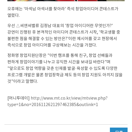
오후에는 '아섹남 아섹녀를 찾아라' 즉석 창업아이디어 콘테스트가
열렸다.
우선 △씨앤씨밸류 김정남 대표의 '창업 아이디어란 무엇인가?'
강연이 진행된 후 본격적인 아이디어 콘테스트가 시작, '학교생활 중
불편한 점을 해결할 수 있는 방안은?'이란 제시어를 갖고 현장에서
즉석으로 창업 아이디어를 구상해보는 시간을 가졌다.
정화영 창업지원단장은 "이번 캠프를 통해 친구, 창업 선배들과
편하게 창업이야기를 나누고 유익한 시간을 보내길 바란다"며
"앞으로도 창업 역량을 갖춘 인재를 발굴·육성할 수 있도록 다양한
프로그램 개발은 물론 창업장학금 제도 등의 창업 지원도 아끼지 않을
것"이라고 말했다.
[머니투데이]
http://www.mt.co.kr/view/mtview.php?
type=1&no=2016112621297462385&outlink=1