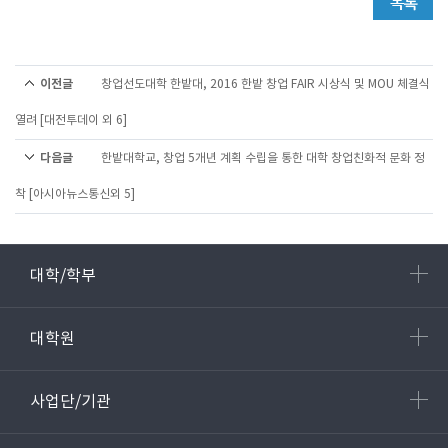
이전글
창업선도대학 한밭대, 2016 한밭 창업 FAIR 시상식 및 MOU 체결식
열려 [대전투데이 외 6]
다음글
한밭대학교, 창업 5개년 계획 수립을 통한 대학 창업친화적 문화 정
착 [아시아뉴스통신외 5]
대학/학부
대학원
사업단/기관