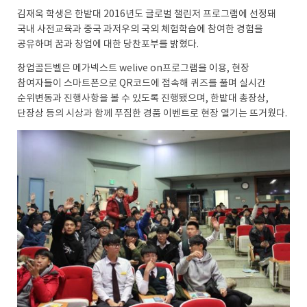
김재욱 학생은 한밭대 2016년도 글로벌 챌린저 프로그램에 선정돼
국내 사전교육과 중국 과저우의 국외 체험학습에 참여한 경험을
공유하며 꿈과 창업에 대한 당찬포부를 밝혔다.
창업골든벨은 메가넥스트 welive on프로그램을 이용, 현장
참여자들이 스마트폰으로 QR코드에 접속해 퀴즈를 풀며 실시간
순위변동과 진행사항을 볼 수 있도록 진행됐으며, 한밭대 총장상,
단장상 등의 시상과 함께 푸짐한 경품 이벤트로 현장 열기는 뜨거웠다.