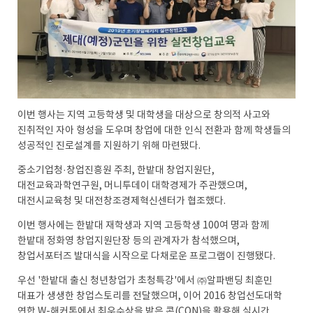
이번 행사는 지역 고등학생 및 대학생을 대상으로 창의적 사고와
진취적인 자아 형성을 도우며 창업에 대한 인식 전환과 함께 학생들의
성공적인 진로설계를 지원하기 위해 마련됐다.
중소기업청·창업진흥원 주최, 한밭대 창업지원단,
대전교육과학연구원, 머니투데이 대학경제가 주관했으며,
대전시교육청 및 대전창조경제혁신센터가 협조했다.
이번 행사에는 한밭대 재학생과 지역 고등학생 100여 명과 함께
한밭대 정화영 창업지원단장 등의 관계자가 참석했으며,
창업서포터즈 발대식을 시작으로 다채로운 프로그램이 진행됐다.
우선 '한밭대 출신 청년창업가 초청특강'에서 ㈜알파밴딩 최훈민
대표가 생생한 창업스토리를 전달했으며, 이어 2016 창업선도대학
연합 W-해커톤에서 최우수상을 받은 콘(CON)을 활용해 실시간