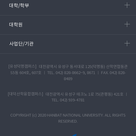
대학/학부
대학원
사업단/기관
[유성덕명캠퍼스]
대전광역시 유성구 동서대로 125(덕명동) 산학연협동관
S5동 604호, 607호 ㅣ TEL. 042) 828-8662~9, 8671 ㅣ FAX. 042) 828-
8489
[대덕산학융합캠퍼스]
대전광역시 유성구 테크노 1로 75(관평동) 421호 ㅣ
TEL. 042) 939-4781
COPYRIGHT (c) 2020 HANBAT NATIONAL UNIVERSITY. ALL RIGHTS
RESERVED.