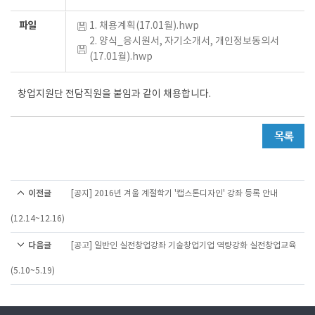
파일
1. 채용계획(17.01월).hwp
2. 양식_응시원서, 자기소개서, 개인정보동의서
(17.01월).hwp
창업지원단 전담직원을 붙임과 같이 채용합니다.
이전글
[공지] 2016년 겨울 계절학기 '캡스톤디자인' 강좌 등록 안내
(12.14~12.16)
다음글
[공고] 일반인 실전창업강좌 기술창업기업 역량강화 실전창업교육
(5.10~5.19)