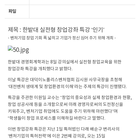
파일
제목 : 한밭대 실전형 창업강좌 특강 ‘인기’
- 벤처기업 창업 기회 폭 넓히고 기업가 정신 심어 주기 위해 개최 -
한밭대 경영회계학과는 8일 강의실에서 실전형 창업교육을 위한
창업강좌 특강을 개최했다고 밝혔다.
이날 특강은 대덕이노폴리스벤처협회 김시원 사무국장을 초청해
‘대전벤처 생태계 및 창업환경의 이해’라는 주제의 특강이 진행됐다.
특강을 주관한 이원일 교수는 “창업의 중요성과 실제 창업환경과 현황,
창업 성공사례 등을 소개함으로써 미래 경영자로써의 도전정신을
키워주고, 벤처기업 취업에도 도움을 주기 위하해 마련했다”며
“학생들이 창업 프로세스를 이해하길 바란다:고 말했다.
이번 창업강좌 특강은 지난 1일 특허법인 다래 배순구 변리사의
‘벤처기업의 특허전략’에 이은 2번째 강의로, 오는 15일