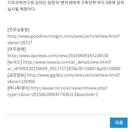
기초과학연구원 김대인 팀장의 ‘벤처생태계 구축전략’까지 3회에 걸쳐
실시될 예정이다.
[굿모닝충청]
http://www.goodmorningcc.com/news/articleView.html?
idxno=28717
[아주경제]
http://www.ajunews.com/view/20150609165226530
[뉴시스]
http://www.newsis.com/ar_detail/view.html?
ar_id=NISX20150609_0013717187&cID=10807&pID=10800
[금강일보]
http://www.ggilbo.com/news/articleView.html?
idxno=229458
[머니투데이]
http://www.mt.co.kr/view/mtview.php?
type=1&no=2015061000477436313&outlink=1