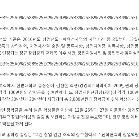
선발 기준은 2016년도 창업선도대학육성사업의 사업기간 중 3월부터 12월
록의 창업경험, 지적재산권 출원 및 등록사항, 창업자격증 취득사항, 창업동
 인정되는 정규 창업강좌 교과목 이수 사항, 창업지원사업 및 창업행사 참여실적
여식에서 한밭대학교 총장상에 김진한 학생(경영회계학과4)이 200만원의 장
각각 100만원의 장학금을 수여받았다. 또 창업지원단장상(3명)에 각각 100만
)에 각각 30만원과 20만원이 지급되어 총 2,000만원의 장학금이 수혜 학생에게
면 장학금을 수혜 받은 학생들은 지난해 12월 26일과 27일 이틀동안 경기
키우고 창업아이템의 검증 및 보완하는 과정을 전원 수료했으며, 향후 창업 예
 역할을 하게 된다.
교 송하영 총장은 “그간 창업 관련 조직의 상호협력으로 산학협력과 창업역량을