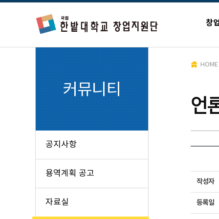
창
HOME
커뮤니티
언
공지사항
용역계획 공고
작성자
자료실
등록일