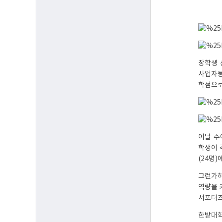
장학생 
사업자등
학점으로
이날 수
학생이 
(24명
그런가하
역량을 
서포터즈
한밭대학