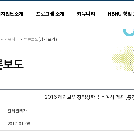
업지원단소개
프로그램 소개
커뮤니티
HBNU 창업
>
>
(상세보기)
커뮤니티
언론보도
론보도
2016 레인보우 창업장학금 수여식 개최 [충
전체관리자
2017-01-08