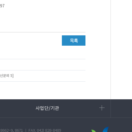
597
신문외 5]
사업단/기관
9, 8671 ㅣ FAX. 042) 828-8489