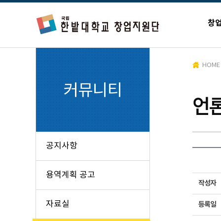
창
HOME
커뮤니티
언
공지사항
용역계획 공고
작성자
자료실
등록일