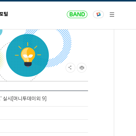
 포털
 실시[머니투데이외 9]