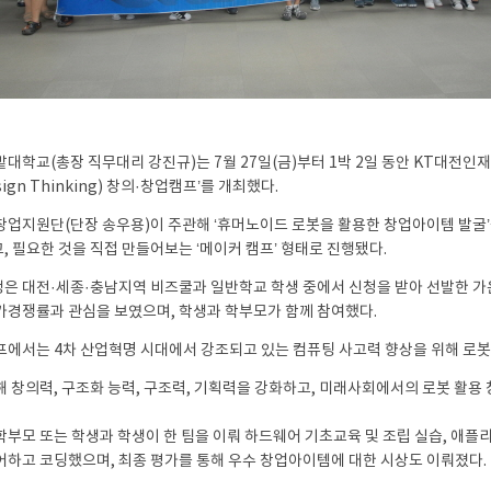
-
Ⅱ-
밭대학교(총장 직무대리 강진규)는 7월 27일(금)부터 1박 2일 동안 KT대전인
sign Thinking) 창의·창업캠프’를 개최했다.
창업지원단(단장 송우용)이 주관해 ‘휴머노이드 로봇을 활용한 창업아이템 발굴’
, 필요한 것을 직접 만들어보는 ‘메이커 캠프’ 형태로 진행됐다.
은 대전·세종·충남지역 비즈쿨과 일반학교 학생 중에서 신청을 받아 선발한 가운데,
가경쟁률과 관심을 보였으며, 학생과 학부모가 함께 참여했다.
프에서는 4차 산업혁명 시대에서 강조되고 있는 컴퓨팅 사고력 향상을 위해 로봇
해 창의력, 구조화 능력, 구조력, 기획력을 강화하고, 미래사회에서의 로봇 활용
학부모 또는 학생과 학생이 한 팀을 이뤄 하드웨어 기초교육 및 조립 실습, 애플
어하고 코딩했으며, 최종 평가를 통해 우수 창업아이템에 대한 시상도 이뤄졌다.