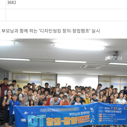
3682
 부모님과 함께 하는 '디자인씽킹 창의·창업캠프' 실시
)