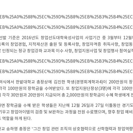
선발 기준은 2016년도 창업선도대학육성사업의 사업기간 중 3월부터 12월
록의 창업경험, 지적재산권 출원 및 등록사항, 창업자격증 취득사항, 창업동
 인정되는 정규 창업강좌 교과목 이수 사항, 창업지원사업 및 창업행사 참여실적
여식에서 한밭대학교 총장상에 김진한 학생(경영회계학과4)이 200만원의 장
각각 100만원의 장학금을 수여받았다. 또 창업지원단장상(3명)에 각각 100만
)에 각각 30만원과 20만원이 지급되어 총 2,000만원의 장학금이 수혜 학생에게
면 장학금을 수혜 받은 학생들은 지난해 12월 26일과 27일 이틀동안 경기
키우고 창업아이템의 검증 및 보완하는 과정을 전원 수료했으며, 향후 창업 예
 역할을 하게 된다.
교 송하영 총장은 “그간 창업 관련 조직의 상호협력으로 산학협력과 창업역량을