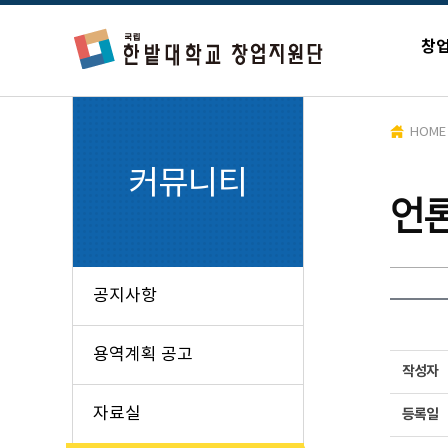
창
HOME
커뮤니티
언
공지사항
용역계획 공고
작성자
자료실
등록일