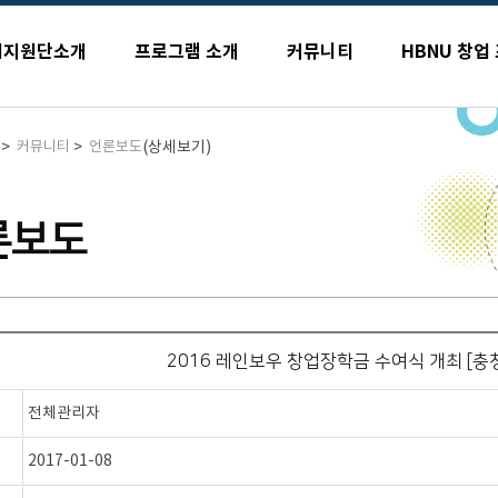
업지원단소개
프로그램 소개
커뮤니티
HBNU 창업
>
>
(상세보기)
커뮤니티
언론보도
론보도
2016 레인보우 창업장학금 수여식 개최 [충
전체관리자
2017-01-08