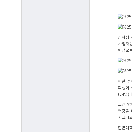
장학생 
사업자등
학점으로
이날 수
학생이 
(24명
그런가하
역량을 
서포터즈
한밭대학