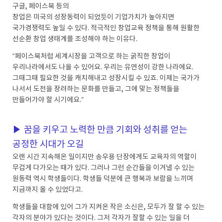
구글, 페이스북 등의
창업은 미국의 성장동력이 되었듯이 기업가치가 높아지면
국가경쟁력도 높일 수 있다. 적극적인 창업교육 정책을 통해 원활한
선순환 창업 생태계를 조성해야 하는 이유다.
“페이스북처럼 세계시장을 고객으로 하는 굵직한 창업이
우리나라에서도 나올 수 있어요. 우리는 유연성이 강한 나라에요.
그때그때 필요한 것을 캐치해내고 성장시킬 수 있죠. 이제는 국가가
나서서 도전을 장려하는 문화를 만들고, 그에 맞는 정책들을
만들어가야 할 시기에요.”
▶ 꿈을 키우고 노력한 만큼 기회와 성취를 얻는
공정한 시대가 오길
오랜 시간 지속해온 일이지만 송우용 단장에게도 교육자의 역할이
무겁게 다가오는 때가 있다. 그러나 그런 순간들을 이겨낼 수 있는
원동력 역시 학생들이다. 학생들 덕분에 큰 행복과 보람을 느끼며
지금까지 올 수 있었다고.
학생들을 대함에 있어 그가 지켜온 작은 소신은, 모두가 잘 할 수 있는
각자의 분야가 있다는 것이다. 그저 각자가 잘할 수 있는 일을 더