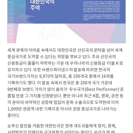
세계 경제의 어려움 속에서도 대한민국은 선진국의 문턱을 넘어 세계
중심국가로 도약할 수 있다는 희망을 엿보고 있다. 주요 선진국의
신용등급이 줄줄이 하락하는 가운 데 우리나라의 신용등급 ‘더블 A’로
유지하고 있다. 또한 브랜드파이낸스의 발표에 따르면 한국의
국가브랜드가치는 9,970억 달러로, 총 100개국 중에서 16위를
기록하기도 했다. 이 발표 속에서 한국은 총 100개 국가 가운데
9번째로 브랜드 가치가 많이 올라가 ‘우수국가(Best Performer)’로
뽑힐 만큼 그 가치를 인정받았다. 뿐만 아니라 최근 K팝, 영화, 공연 등
각 분야의 비약적인 성장에 힘입어 문화 수출국으로 도약한데 이어
1,000만 관광객 내한 기록으로 아시아 관광 중심국가로 나아가는
중이다.
눈부신 발전을 거듭한 대한민국은 현재 개도국들에게 정치, 경제,
사회발전의 모델이자 국가부흥의 살아있는 꿈이다. 우리가 한 때