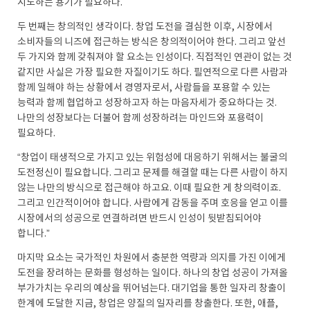
시도하는 용기가 필요하다.
두 번째는 창의적인 생각이다. 창업 도전을 결심한 이후, 시장에서
소비자들의 니즈에 접근하는 방식은 창의적이어야 한다. 그리고 앞선
두 가지와 함께 갖춰져야 할 요소는 인성이다. 직접적인 연관이 없는 것
같지만 사실은 가장 필요한 자질이기도 하다. 필연적으로 다른 사람과
함께 일해야 하는 상황에서 경영자로서, 사람들을 포용할 수 있는
능력과 함께 협업하고 성장하고자 하는 마음자세가 중요하다는 것.
나만의 성장보다는 더불어 함께 성장하려는 마인드와 포용력이
필요하다.
“창업이 태생적으로 가지고 있는 위험성에 대응하기 위해서는 불굴의
도전정신이 필요합니다. 그리고 문제를 해결할 때는 다른 사람이 하지
않는 나만의 방식으로 접근해야 하고요. 이때 필요한 게 창의력이죠.
그리고 인간적이어야 합니다. 사람에게 감동을 주며 호응을 얻고 이를
시장에서의 성공으로 연결하려면 반드시 인성이 뒷받침되어야
합니다.”
마지막 요소는 국가적인 차원에서 충분한 역량과 의지를 가진 이에게
도전을 장려하는 문화를 형성하는 일이다. 하나의 창업 성공이 가져올
부가가치는 우리의 예상을 뛰어넘는다. 대기업을 통한 일자리 창출이
한계에 도달한 지금, 창업은 양질의 일자리를 창출한다. 또한, 애플,