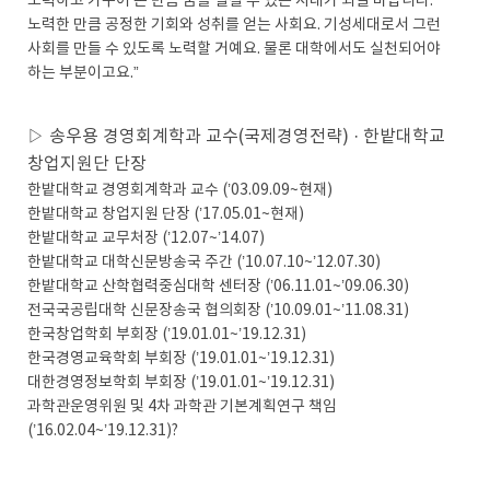
노력하고 가꾸어 온 만큼 꿈을 펼칠 수 있는 시대가 되길 바랍니다.
노력한 만큼 공정한 기회와 성취를 얻는 사회요. 기성세대로서 그런
사회를 만들 수 있도록 노력할 거예요. 물론 대학에서도 실천되어야
하는 부분이고요.”
▷ 송우용 경영회계학과 교수(국제경영전략) · 한밭대학교
창업지원단 단장
한밭대학교 경영회계학과 교수 (’03.09.09~현재)
한밭대학교 창업지원 단장 (’17.05.01~현재)
한밭대학교 교무처장 (’12.07~’14.07)
한밭대학교 대학신문방송국 주간 (’10.07.10~’12.07.30)
한밭대학교 산학협력중심대학 센터장 (’06.11.01~’09.06.30)
전국국공립대학 신문장송국 협의회장 (’10.09.01~’11.08.31)
한국창업학회 부회장 (’19.01.01~’19.12.31)
한국경영교육학회 부회장 (’19.01.01~’19.12.31)
대한경영정보학회 부회장 (’19.01.01~’19.12.31)
과학관운영위원 및 4차 과학관 기본계획연구 책임
(’16.02.04~’19.12.31)?