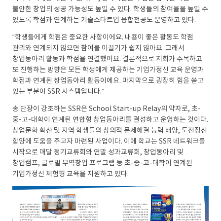
불안한 창업의 성공 가능성도 높일 수 있다. 학생들의 참여율을 높일 수
있도록 학점과 연계하는 기술스타트업 융합전공도 운영하고 있다.
“학생들에게 학점은 중요한 사항이에요. 내용이 좋은 활동도 학점
관리와 연계되지 않으면 참여를 이끌기가 쉽지 않아요. 그래서
창업동아리 활동과 학점을 연결했어요. 결론적으로 저희가 주목하고
또 진행하는 방향은 모든 학생에게 제공하는 기업가정신 교육 운영과
학점과 연계된 창업동아리 활동이에요. 마지막으로 굉장히 힘을 쏟고
있는 부분이 SSR 시스템입니다.”
송 단장이 강조하는 SSR은 School Start-up Relay의 약자로, 초-
중-고-대학이 연계된 연합형 창업동아리를 결성하고 운영하는 것이다.
창업문화 확산 및 지역 학생들의 창의적 문제해결 능력 배양, 도전정신
함양에 도움을 주고자 마련된 사업이다. 이에 학교는 SSR 네트워크를
시작으로 매달 정기교류회와 연말 성과교류회, 창업동아리 및
창업캠프, 글로벌 무역창업 프로그램 등 초-중-고-대학이 연계된
기업가정신 체험형 교육을 지원하고 있다.