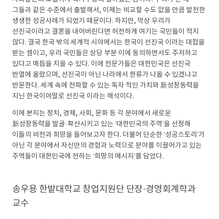
그들과 같은 수준에서 출발해서, 이제는 비교할 수도 없을 만큼 발전한
생생한 성공사례가 되었기 때문이다. 하지만, 막상 우리가
선진국이라고 결론을 내어버린다면 허전하게 여기는 국민들이 적지
않다. 결국 한국 밖의 세계적 시야에서는 한국이 선진국 이라는 대접을
받는 셈이고, 우리 국민들은 상당 부분 이에 동의하면서도 주저하고
있다고 매듭을 지을 수 있다. 이에 전문가들은 대한민국은 선진국
반열에 올랐으며, 선진국이 아닌 나라에서 한류가 나올 수 있겠냐고
반문한다. 세계 속에 전파할 수 있는 독자 적인 가치와 新성장동력을
지닌 한국이야말로 선진국 이라는 해석이다.
이에 본지는 정치, 경제, 사회, 문화 등 각 분야에서 새로운
新성장동력을 발굴·확산시키고 있는 ‘대한민국의 주역’을 선정해
이들의 비전과 희망을 들어보고자 한다. 더불어 단순한 ‘성공스토리’가
아닌 각 분야에서 자신만의 경험과 노력으로 분야를 이끌어가고 있는
주역들이 대한민국에 전하는 ‘희망의 메시지’를 담았다.
송우용 한밭대학교 창업지원단 단장·경영회계학과
교수