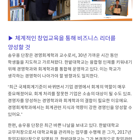
?
?
▶ 체계적인 창업교육을 통해 비즈니스 리더를
양성할 것
송우용 단장은 경영회계학과 교수로서, 30년 가까운 시간 동안
학생들을 지도하고 가르쳐왔다. 한밭대학교는 융합형 인재를 키워내기
위해 경영학과와 회계학과를 통합해 운영하고 있다. 이는 학교가
생각하는 경영학이 나아가야 할 방향과도 일치한다.
“최근 국제회계기준이 바뀌면서 기업 경영에서 회계의 역할이 매우
중요해졌어요. 회계 처리를 잘못한 기업은 소송의 대상이 될 수도 있죠.
경영자를 양성하는 경영학과와 회계학과의 결합이 필요한 이유에요.
경영회계학과에서는 회계관련 지식과 역량이 강한 경영인을 양성할 수
있어요.”
한편, 송우용 단장은 최근 바쁜 나날을 보내고 있다. 한밭대학교
교무처장으로서 대학교육을 관리하는 업무를 수행해 온 그가, 2017년
창업지원단장으로 임명된 것. 한밭대학교는 그가 본격적으로 창업관련