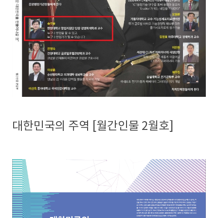
대한민국의 주역 [월간인물 2월호]