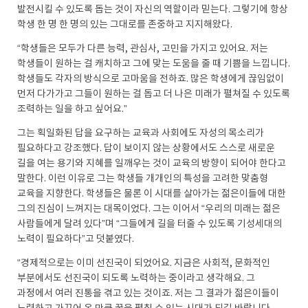
발전시킬 수 있도록 돕는 것이 자신의 역할이라 믿는다. 그렇기에 항상
학생 한 명 한 명의 있는 그대로를 존중하고 지지해왔다.
“학생들은 모두가 다른 능력, 관심사, 고민을 가지고 있어요. 저는
학생들이 원하는 걸 캐치하고 그에 맞는 도움을 줄 때 기쁨을 느낍니다.
학생들도 각자의 방식으로 고마움을 전하죠. 많은 학생에게 끊임없이
먼저 다가가고 그들이 원하는 걸 돕고 더 나은 미래가 펼쳐질 수 있도록
조력하는 일을 하고 싶어요.”
그는 획일화된 답을 요구하는 교육과 사회에도 자성의 목소리가
필요하다고 강조했다. 답이 보이지 않는 상황에서도 스스로 새로운
길을 여는 용기와 지혜를 일깨우는 것이 교육의 방향이 되어야 한다고
말한다. 이런 이유로 그는 학생들 개개인의 특성을 고려한 맞춤형
교육을 지향한다. 학생들은 물론 이 시대를 살아가는 젊은이들에 대한
그의 진심이 느껴지는 대목이었다. 그는 이어서 “우리의 미래는 젊은
사람들에게 달려 있다”며 “그들에게 길을 터줄 수 있도록 기성세대의
노력이 필요하다”고 덧붙였다.
“경제적으로는 이미 선진국이 되었어요. 지금은 사회적, 문화적인
부분에서도 선진국이 되도록 노력하는 중이라고 생각해요. 그
과정에서 여러 진통을 겪고 있는 것이죠. 저는 그 결과가 젊은이들이