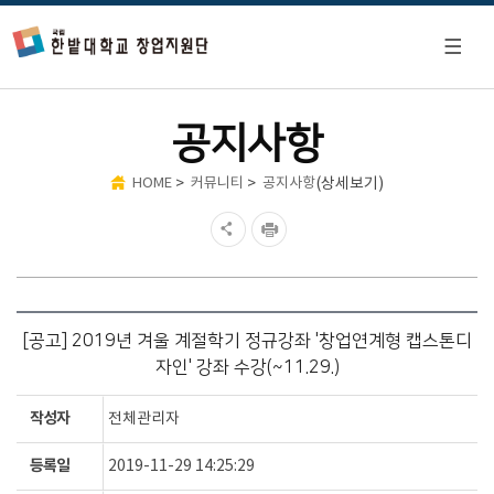
공지사항
>
>
(상세보기)
HOME
커뮤니티
공지사항
[공고] 2019년 겨울 계절학기 정규강좌 '창업연계형 캡스톤디
자인' 강좌 수강(~11.29.)
작성자
전체관리자
등록일
2019-11-29 14:25:29