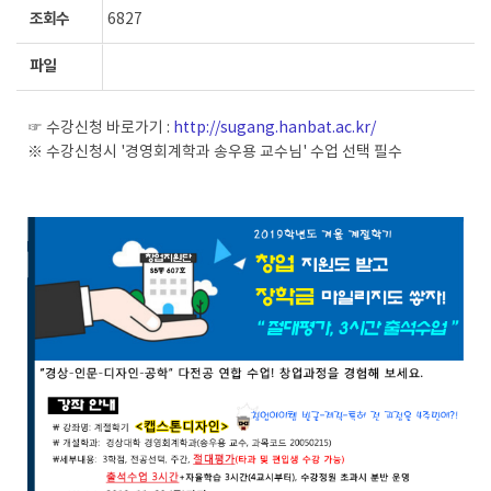
조회수
6827
파일
☞ 수강신청 바로가기 :
http://sugang.hanbat.ac.kr/
※ 수강신청시 '경영회계학과 송우용 교수님' 수업 선택 필수