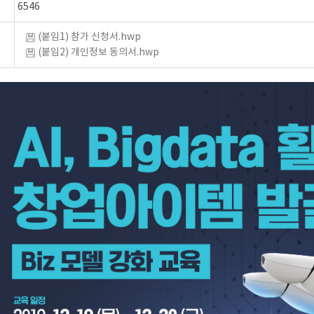
6546
(붙임1) 참가 신청서.hwp
(붙임2) 개인정보 동의서.hwp
)