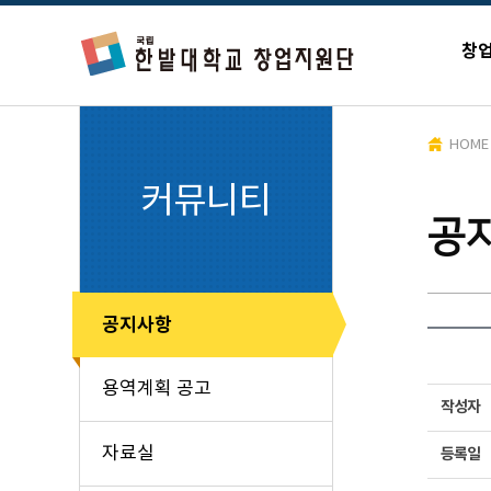
창
HOME
커뮤니티
공
공지사항
용역계획 공고
작성자
자료실
등록일