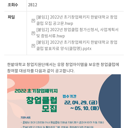
조회수
2812
파일
[붙임1] 2022년 초기창업패키지 한밭대학교 창업
클럽 모집 공고문.hwp
[붙임2] 2022년 창업클럽 참가신청서, 사업계획서
및 증빙서류.hwp
[붙임3] 2022년 초기창업패키지 한밭대학교 창업
클럽 발표자료 양식(클럽명).pptx
한밭대학교 창업지원단에서는 유망 창업아이템을 보유한 창업클럽에
참여할 대상자를 다음과 같이 공고합니다.