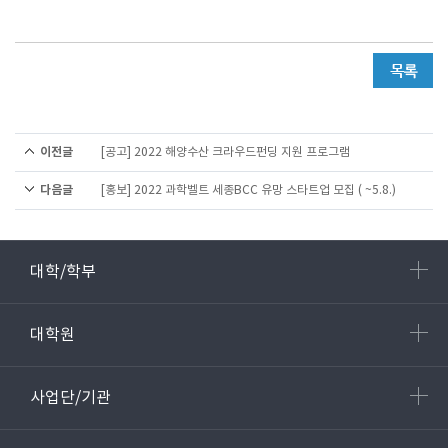
이전글
[공고] 2022 해양수산 크라우드펀딩 지원 프로그램
다음글
[홍보] 2022 과학벨트 세종BCC 유망 스타트업 모집 ( ~5.8.)
대학/학부
대학원
사업단/기관