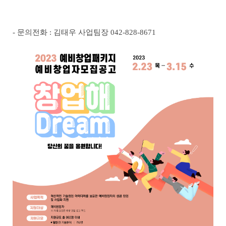
-
문의전화
:
김태우 사업팀장
042-828-8671