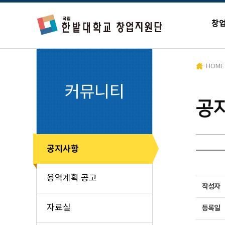
창
HOME
커뮤니티
공
공지사항
용역계획 공고
작성자
자료실
등록일