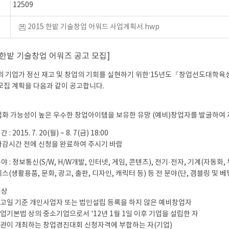
12509
2015 한밭 기술창업 어워드 사업계획서.hwp
5 한밭 기술창업 어워즈 공고 모집]
외 기업가 정신 재고 및 창업의 기회를 실현하기 위한‘15년도『창업선도대학육성
모집 계획을 다음과 같이 공고합니다.
화 가능성이 높은 우수한 창업아이템을 보유한 유망 (예비)창업자를 발굴하여 
: 2015. 7. 20(월) ~ 8. 7(금) 18:00
마감시간 전에 신청을 완료하여 주시기 바람
야 : 정보통신(S/W, H/W개발, 인터넷, 게임, 콘텐츠), 전기·전자, 기계(자동화, 
(생활용품, 문화, 광고, 출판, 디자인, 캐릭터 등) 등 전 분야(단, 갬블링 및 
대상
공고일 기준 개인사업자 또는 법인설립 등록을 하지 않은 예비창업자
)
기업기본법 상의 중소기업으로서 '12년 1월 1일 이후 기업을 설립한 자
기관이 개최하는 창업경진대회 신청자격에 부합하는 자(기업)