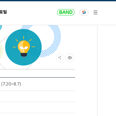
 포털
7.20~8.7)