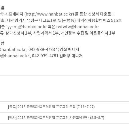
방법
대학교 홈페이지 (
http://www.hanbat.ac.kr
) 를 통한 신청서 다운로드
 제출 : 대전광역시 유성구 테크노1로 75(관평동) 대덕산학융합캠퍼스 515호
제출 :
yycmj@hanbat.ac.kr
혹은
twtwtw@hanbat.ac.kr
-
서류: 참가신청서 1부, 사업계획서 1부, 개인정보 수집 및 이용동의서 1부
Ⅱ-
사항
hanbat.ac.kr
, 042-939-4783 유영철 매니저
@hanbat.ac.kr
, 042-939-4781 김태우 매니저
[공고] 2015 중국SOHO무역창업 프로그램 모집 (7.16~7.27)
[행사] 2015 중국SOHO무역창업 프로그램 사전교육 안내 (8.5~8.7)