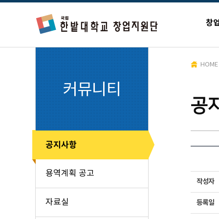
창
HOME
커뮤니티
공
공지사항
용역계획 공고
작성자
자료실
등록일