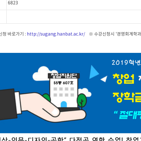
6823
신청 바로가기 :
http://sugang.hanbat.ac.kr/
※ 수강신청시 '경영회계학과 
)