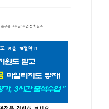
송우용 교수님' 수업 선택 필수