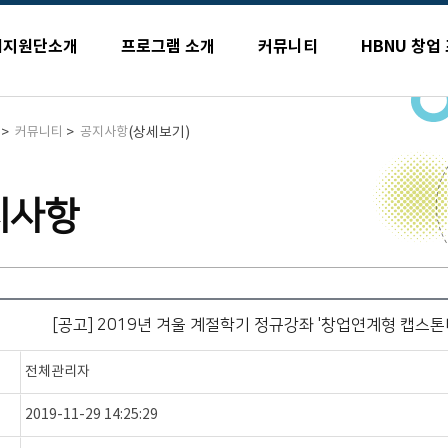
업지원단소개
프로그램 소개
커뮤니티
HBNU 창업
>
>
(상세보기)
커뮤니티
공지사항
지사항
[공고] 2019년 겨울 계절학기 정규강좌 '창업연계형 캡스톤디자
전체관리자
2019-11-29 14:25:29