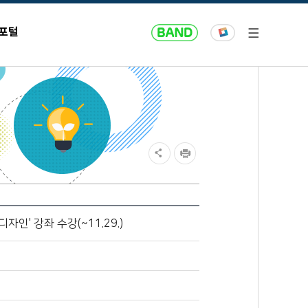
 포털
인' 강좌 수강(~11.29.)