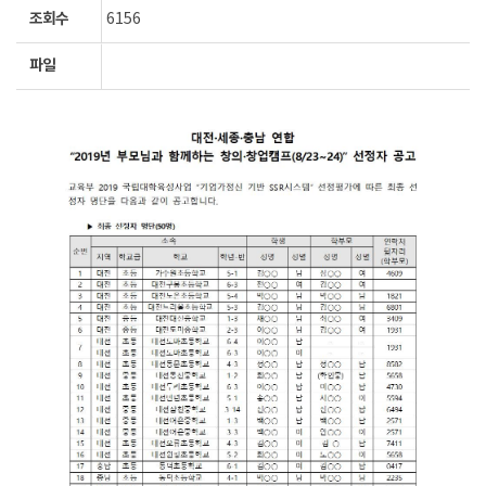
조회수
6156
파일