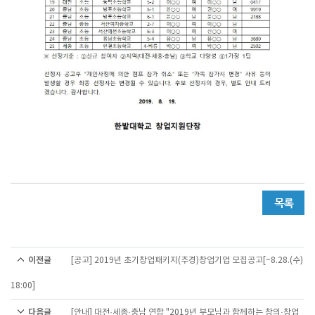
이전글
[공고] 2019년 초기창업패키지(추경)창업기업 모집공고[~8.28.(수)
18:00]
다음글
[안내] 대전·세종·충남 연합 "2019년 부모님과 함께하는 창의·창업