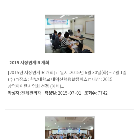
2015 시장연계IR 개최
[2015년 시장연계IR 개최] □ 일시 :2015년 6월 30일(화) ~ 7월 1일
(수) □ 장소 : 한밭대학교 대덕산학융합캠퍼스 □ 대상 : 2015
창업아이템사업화 선정 (예비)...
작성자 :
작성일 :
조회수 :
전체관리자
2015-07-01
7742