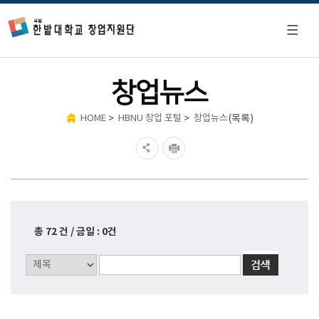
창업뉴스
>
>
(목록)
HOME
HBNU 창업 포털
창업뉴스
총 72 건 / 금일 : 0건