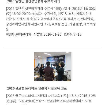
2015 일반인 실전창업강좌 수료식 개최
[2015 일반인 실전창업강좌 수료식 개최]□ 일시 : 2016년 1월 30일
(토) 18:00~20:00□ 참석자 : 수강인원, 멘토 및 코치, 창업지원단
단장 및 관계자 등 총 40여명□ 행사구성 : 교육 경과보고, 인사말씀,
창업아이템사업화 지원사업 소개, 수료증 전달, 기념 촬영, 네트워킹
등
작성자 :
작성일 :
조회수 :
전체관리자
2016-01-30
7416
2016 글로벌 트레이드 챌린지 사전교육 성료
[2016 글로벌 트레이드 챌린지 사전교육 성료] □ 일시 : 2016년 2월
3일(수) ~ 2월 4일(목) □ 장소 : 한밭대학교 유성덕명캠퍼스 S3동