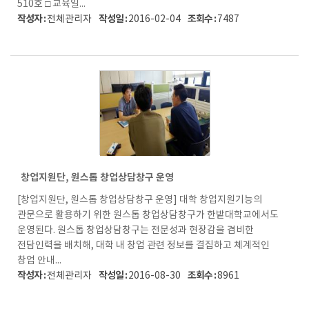
510호 □ 교육일...
작성자 :
작성일 :
조회수 :
전체관리자
2016-02-04
7487
창업지원단, 원스톱 창업상담창구 운영
[창업지원단, 원스톱 창업상담창구 운영] 대학 창업지원기능의
관문으로 활용하기 위한 원스톱 창업상담창구가 한밭대학교에서도
운영된다. 원스톱 창업상담창구는 전문성과 현장감을 겸비한
전담인력을 배치해, 대학 내 창업 관련 정보를 결집하고 체계적인
창업 안내...
작성자 :
작성일 :
조회수 :
전체관리자
2016-08-30
8961