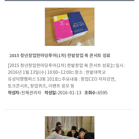
2015 청년창업한마당투어(1차) 한밭창업 북 콘서트 성료
[2015 청년창업한마당투어(1차) 한밭창업 북 콘서트 성료]□ 일시 :
2016년 1월 13일(수) 10:00~12:00□ 장소 : 한밭대학교
유성덕명캠퍼스 S3동 101호□ 주요내용 : 창업CEO 저자강연,
토크콘서트, 창업퀴즈, 이벤트 응모 등
작성자 :
작성일 :
조회수 :
전체관리자
2016-01-13
6595