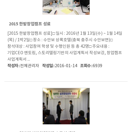
2015 한밭창업캠프 성료
[2015 한밭창업캠프 성료]□ 일시 : 2016년 1월 13일(수) ~ 1월 14일
(목) / 1박2일□ 장소 : 수안보 상록호텔(충북 충주시 수안보면)□
참석대상 : 사업참여 학생 및 수행인원 등 총 42명□ 주요내용 :
기업CEO 멘토링, 스토리텔링기반의 사업계획서 작성보강, 창업캠프
사업계획서 ...
작성자 :
작성일 :
조회수 :
전체관리자
2016-01-14
6939