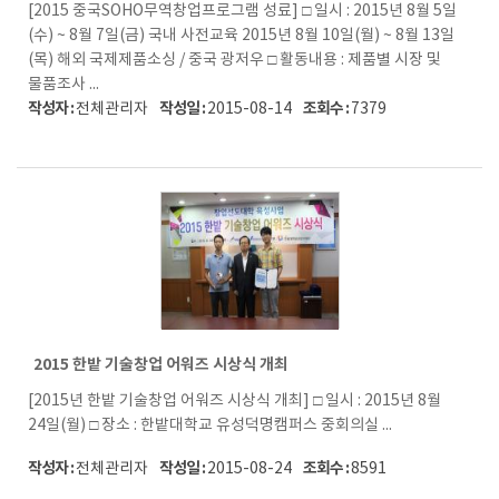
[2015 중국SOHO무역창업프로그램 성료] □ 일시 : 2015년 8월 5일
(수) ~ 8월 7일(금) 국내 사전교육 2015년 8월 10일(월) ~ 8월 13일
(목) 해외 국제제품소싱 / 중국 광저우 □ 활동내용 : 제품별 시장 및
물품조사 ...
작성자 :
작성일 :
조회수 :
전체관리자
2015-08-14
7379
2015 한밭 기술창업 어워즈 시상식 개최
[2015년 한밭 기술창업 어워즈 시상식 개최] □ 일시 : 2015년 8월
24일(월) □ 장소 : 한밭대학교 유성덕명캠퍼스 중회의실 ...
작성자 :
작성일 :
조회수 :
전체관리자
2015-08-24
8591