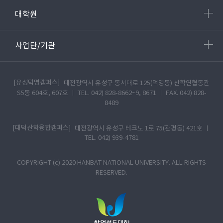
대학원
사업단/기관
[유성덕명캠퍼스]
대전광역시 유성구 동서대로 125(덕명동) 산학연협동관
S5동 604호, 607호 ㅣ TEL. 042) 828-8662~9, 8671 ㅣ FAX. 042) 828-
8489
[대덕산학융합캠퍼스]
대전광역시 유성구 테크노 1로 75(관평동) 421호 ㅣ
TEL. 042) 939-4781
COPYRIGHT (c) 2020 HANBAT NATIONAL UNIVERSITY. ALL RIGHTS
RESERVED.