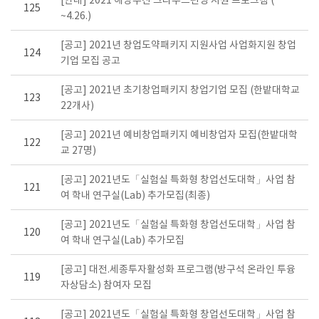
[안내] 2021 해양수산 크라우드펀딩 지원 프로그램 (
125
~4.26.)
[공고] 2021년 창업도약패키지 지원사업 사업화지원 창업
124
기업 모집 공고
[공고] 2021년 초기창업패키지 창업기업 모집 (한밭대학교
123
22개사)
[공고] 2021년 예비창업패키지 예비창업자 모집(한밭대학
122
교 27명)
[공고] 2021년도「실험실 특화형 창업선도대학」사업 참
121
여 학내 연구실(Lab) 추가모집(최종)
[공고] 2021년도「실험실 특화형 창업선도대학」사업 참
120
여 학내 연구실(Lab) 추가모집
[공고] 대전.세종투자활성화 프로그램(방구석 온라인 투융
119
자상담소) 참여자 모집
[공고] 2021년도「실험실 특화형 창업선도대학」사업 참