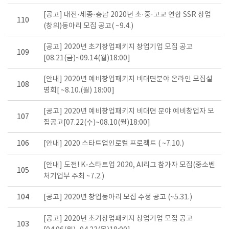
[공고] 대전·세종·충남 2020년 초·중·고교 연합 SSR 창업
110
(창의)동아리 모집 공고( ~9.4.)
[공고] 2020년 초기창업패키지 창업기업 모집 공고
109
[08.21(금)~09.14(월)18:00]
[안내] 2020년 예비창업패키지 비대면분야 온라인 모집설
108
명회[ ~8.10.(월) 18:00]
[공고] 2020년 예비창업패키지 비대면 분야 예비창업자 모
107
집공고[07.22(수)~08.10(월)18:00]
106
[안내] 2020 스타트업인로컬 프로젝트 ( ~7.10.)
[안내] 도전! K-스타트업 2020, Al리그 참가자 모집(중소벤
105
처기업부 주최 ~7.2.)
104
[공고] 2020년 창업동아리 모집 수정 공고 (~5.31.)
[공고] 2020년 초기창업패키지 창업기업 모집 공고
103