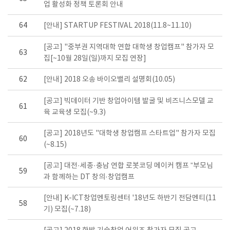
업 활성화 정책 토론회 안내
64
[안내] STARTUP FESTIVAL 2018(11.8~11.10)
[공고] "중부권 지역대학 연합 대학생 창업캠프" 참가자 모
63
집[~10월 28일(일)까지 모집 연장]
62
[안내] 2018 오송 바이오밸리 설명회(10.05)
[공고] 빅데이터 기반 창업아이템 발굴 및 비즈니스모델 교
61
육 교육생 모집(~9.3)
[공고] 2018년도 "대학생 창업캠프 스타트업" 참가자 모집
60
(~8.15)
[공고] 대전·세종·충남 연합 로봇코딩 메이커 캠프 ”부모님
59
과 함께하는 DT 창의·창업캠프
[안내] K-ICT창업멘토링센터 '18년도 하반기 전담멘티(11
58
기) 모집(~7.18)