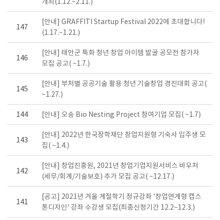
개최(1.12.~2.11.)
[안내] GRAFFITI Startup Festival 2022에 초대합니다!
147
(1.17.~1.21.)
[안내] 태안군 특화 청년 창업 아이템 발굴 공모전 참가자
146
모집 공고( ~1.7.)
[안내] 부처별 공공기술 활용 청년 기술창업 경진대회 공고(
145
~1.27.)
144
[안내] 오송 Bio Nesting Project 참여기업 모집( ~1.7)
[안내] 2022년 한국장학재단 창업지원형 기숙사 입주생 모
143
집( ~1.4.)
[안내] 창업진흥원, 2021년 창업기업지원서비스 바우처
142
(세무/회계/기술보호) 추가 모집 공고( ~12.17.)
[공고] 2021년 겨울 계절학기 정규강좌 '창업연계형 캡스
141
톤디자인' 강좌 수강생 모집(최종신청기간 12.2~12.3.)