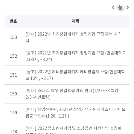
번호
제목
[안내] 2022년 초기창업패키지 창업기업 모집 홍보 포스
153
터
[공고] 2021년 초기창업패키지 창업기업 모집 (한밭대학교
152
23개사, ~3.24)
[공고] 2022년 예비창업패키지 예비창업자 모집(한밭대학
151
교 16명, ~3.17)
[안내] 스타트-하우 창업포럼 개최 안내(1/27~28 특강,
150
2/3~4 멘토링)
[안내] 창업진흥원, 2022년 창업기업지원서비스 바우처 모
149
집공고 안내(1.20.~1.27.)
[안내] 2022 중소벤처기업 및 소상공인 지원사업 설명회
148