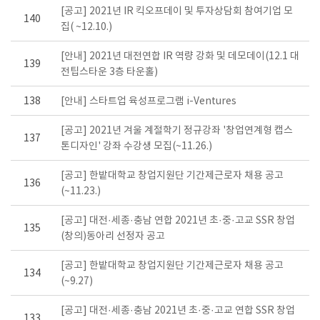
[공고] 2021년 IR 킥오프데이 및 투자상담회 참여기업 모
140
집( ~12.10.)
[안내] 2021년 대전연합 IR 역량 강화 및 데모데이(12.1 대
139
전팁스타운 3층 타운홀)
138
[안내] 스타트업 육성프로그램 i-Ventures
[공고] 2021년 겨울 계절학기 정규강좌 '창업연계형 캡스
137
톤디자인' 강좌 수강생 모집(~11.26.)
[공고] 한밭대학교 창업지원단 기간제근로자 채용 공고
136
(~11.23.)
[공고] 대전·세종·충남 연합 2021년 초·중·고교 SSR 창업
135
(창의)동아리 선정자 공고
[공고] 한밭대학교 창업지원단 기간제근로자 채용 공고
134
(~9.27)
[공고] 대전·세종·충남 2021년 초·중·고교 연합 SSR 창업
133