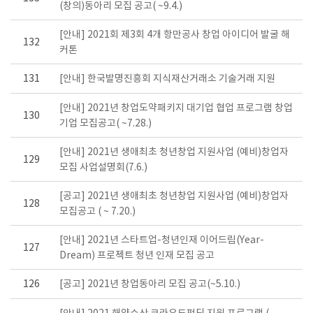
(창의)동아리 모집 공고( ~9.4.)
[안내] 2021회 제3회 4개 항만공사 창업 아이디어 발굴 해
132
커톤
131
[안내] 한국발명진흥회 지식재산거래소 기술거래 지원
[안내] 2021년 창업도약패키지 대기업 협업 프로그램 창업
130
기업 모집공고( ~7.28.)
[안내] 2021년 생애최초 청년창업 지원사업 (예비)창업자
129
모집 사업설명회(7.6.)
[공고] 2021년 생애최초 청년창업 지원사업 (예비)창업자
128
모집공고 ( ~ 7.20.)
[안내] 2021년 스타트업-청년인재 이어드림(Year-
127
Dream) 프로젝트 청년 인재 모집 공고
126
[공고] 2021년 창업동아리 모집 공고(~5.10.)