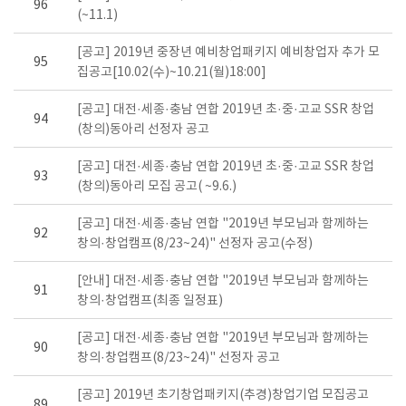
96
(~11.1)
[공고] 2019년 중장년 예비창업패키지 예비창업자 추가 모
95
집공고[10.02(수)~10.21(월)18:00]
[공고] 대전·세종·충남 연합 2019년 초·중·고교 SSR 창업
94
(창의)동아리 선정자 공고
[공고] 대전·세종·충남 연합 2019년 초·중·고교 SSR 창업
93
(창의)동아리 모집 공고( ~9.6.)
[공고] 대전·세종·충남 연합 "2019년 부모님과 함께하는
92
창의·창업캠프(8/23~24)" 선정자 공고(수정)
[안내] 대전·세종·충남 연합 "2019년 부모님과 함께하는
91
창의·창업캠프(최종 일정표)
[공고] 대전·세종·충남 연합 "2019년 부모님과 함께하는
90
창의·창업캠프(8/23~24)" 선정자 공고
[공고] 2019년 초기창업패키지(추경)창업기업 모집공고
89