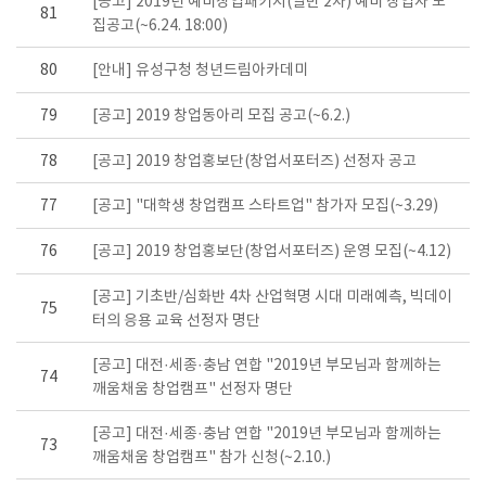
[공고] 2019년 예비창업패키지(일반 2차) 예비 창업자 모
81
집공고(~6.24. 18:00)
80
[안내] 유성구청 청년드림아카데미
79
[공고] 2019 창업동아리 모집 공고(~6.2.)
78
[공고] 2019 창업홍보단(창업서포터즈) 선정자 공고
77
[공고] "대학생 창업캠프 스타트업" 참가자 모집(~3.29)
76
[공고] 2019 창업홍보단(창업서포터즈) 운영 모집(~4.12)
[공고] 기초반/심화반 4차 산업혁명 시대 미래예측, 빅데이
75
터의 응용 교육 선정자 명단
[공고] 대전·세종·충남 연합 "2019년 부모님과 함께하는
74
깨움채움 창업캠프" 선정자 명단
[공고] 대전·세종·충남 연합 "2019년 부모님과 함께하는
73
깨움채움 창업캠프" 참가 신청(~2.10.)