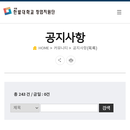
공지사항
>
>
(목록)
HOME
커뮤니티
공지사항
총 243 건 / 금일 : 0건