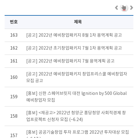
번호
제목
163
[공고] 2022년 예비창업패키지 8월 1차 용역계획 공고
162
[공고] 2022년 초기창업패키지 7월 1차 용역계획 공고
161
[공고] 2022년 예비창업패키지 7월 용역계획 공고
[공고] 2022년 예비창업패키지 창업프리스쿨 예비창업자
160
모집 공고
[홍보] 신한 스퀘어브릿지 대전 lgnition by 500 Global
159
예비창업자 모집
[홍보] <재공고> 2022년 청양군 퐁당청양 사회적경제 창
158
업프로젝트 신청자 모집 (~6.24)
[홍보] 공공기술창업 투자 프로그램 2022년 투자대상 모집
157