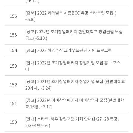
(~6.17.)
[홍보] 2022 과학벨트 세종BCC 유망 스타트업 모집 (
156
~5.8.)
[공고]2022년 초기창업패키지 한밭대학교 창업클럽 모집
155
공고(~5.10.)
154
[공고] 2022 해양수산 크라우드펀딩 지원 프로그램
[안내] 2022년 초기창업패키지 창업기업 모집 홍보 포스
153
터
[공고] 2021년 초기창업패키지 창업기업 모집 (한밭대학교
152
23개사, ~3.24)
[공고] 2022년 예비창업패키지 예비창업자 모집(한밭대학
151
교 16명, ~3.17)
[안내] 스타트-하우 창업포럼 개최 안내(1/27~28 특강,
150
2/3~4 멘토링)