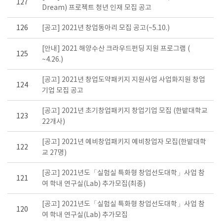
127
Dream) 프로젝트 청년 인재 모집 공고
126
[공고] 2021년 창업동아리 모집 공고(~5.10.)
[안내] 2021 해양수산 크라우드펀딩 지원 프로그램 (
125
~4.26.)
[공고] 2021년 창업도약패키지 지원사업 사업화지원 창업
124
기업 모집 공고
[공고] 2021년 초기창업패키지 창업기업 모집 (한밭대학교
123
22개사)
[공고] 2021년 예비창업패키지 예비창업자 모집(한밭대학
122
교 27명)
[공고] 2021년도「실험실 특화형 창업선도대학」사업 참
121
여 학내 연구실(Lab) 추가모집(최종)
[공고] 2021년도「실험실 특화형 창업선도대학」사업 참
120
여 학내 연구실(Lab) 추가모집