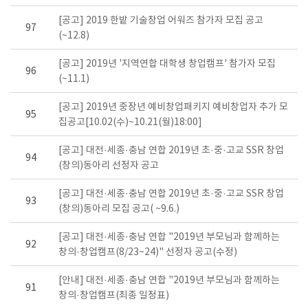
[공고] 2019 한밭 기술창업 어워즈 참가자 모집 공고
97
(~12.8)
[공고] 2019년 '지역연합 대학생 창업캠프' 참가자 모집
96
(~11.1)
[공고] 2019년 중장년 예비창업패키지 예비창업자 추가 모
95
집공고[10.02(수)~10.21(월)18:00]
[공고] 대전·세종·충남 연합 2019년 초·중·고교 SSR 창업
94
(창의)동아리 선정자 공고
[공고] 대전·세종·충남 연합 2019년 초·중·고교 SSR 창업
93
(창의)동아리 모집 공고( ~9.6.)
[공고] 대전·세종·충남 연합 "2019년 부모님과 함께하는
92
창의·창업캠프(8/23~24)" 선정자 공고(수정)
[안내] 대전·세종·충남 연합 "2019년 부모님과 함께하는
91
창의·창업캠프(최종 일정표)