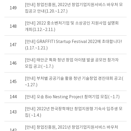
[안내] 창업진흥원, 2022년 창업기업지원서비스 바우처 모
149
집공고 안내(1.20.~1.27.)
[안내] 2022 중소벤처기업 및 소상공인 지원사업 설명회
148
개최(1.12.~2.11.)
[안내] GRAFFITI Startup Festival 2022에 초대합니다!
147
(1.17.~1.21.)
[안내] 태안군 특화 청년 창업 아이템 발굴 공모전 참가자
146
모집 공고( ~1.7.)
[안내] 부처별 공공기술 활용 청년 기술창업 경진대회 공고(
145
~1.27.)
144
[안내] 오송 Bio Nesting Project 참여기업 모집( ~1.7)
[안내] 2022년 한국장학재단 창업지원형 기숙사 입주생 모
143
집( ~1.4.)
[안내] 창업진흥원, 2021년 창업기업지원서비스 바우처
142