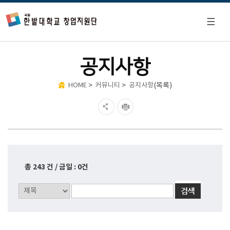
공지사항
>
>
(목록)
HOME
커뮤니티
공지사항
총 243 건 / 금일 : 0건