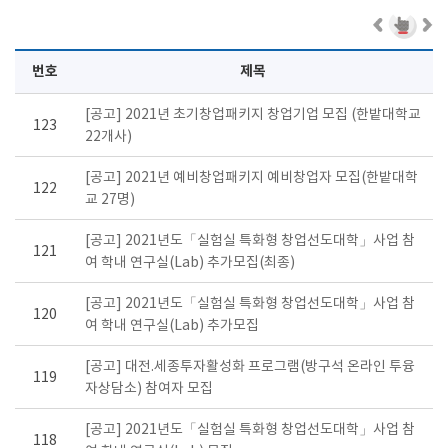
번호
제목
[공고] 2021년 초기창업패키지 창업기업 모집 (한밭대학교
123
22개사)
[공고] 2021년 예비창업패키지 예비창업자 모집(한밭대학
122
교 27명)
[공고] 2021년도「실험실 특화형 창업선도대학」사업 참
121
여 학내 연구실(Lab) 추가모집(최종)
[공고] 2021년도「실험실 특화형 창업선도대학」사업 참
120
여 학내 연구실(Lab) 추가모집
[공고] 대전.세종투자활성화 프로그램(방구석 온라인 투융
119
자상담소) 참여자 모집
[공고] 2021년도「실험실 특화형 창업선도대학」사업 참
118