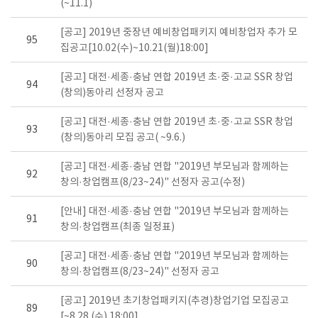
(~11.1)
[공고] 2019년 중장년 예비창업패키지 예비창업자 추가 모
95
집공고[10.02(수)~10.21(월)18:00]
[공고] 대전·세종·충남 연합 2019년 초·중·고교 SSR 창업
94
(창의)동아리 선정자 공고
[공고] 대전·세종·충남 연합 2019년 초·중·고교 SSR 창업
93
(창의)동아리 모집 공고( ~9.6.)
[공고] 대전·세종·충남 연합 "2019년 부모님과 함께하는
92
창의·창업캠프(8/23~24)" 선정자 공고(수정)
[안내] 대전·세종·충남 연합 "2019년 부모님과 함께하는
91
창의·창업캠프(최종 일정표)
[공고] 대전·세종·충남 연합 "2019년 부모님과 함께하는
90
창의·창업캠프(8/23~24)" 선정자 공고
[공고] 2019년 초기창업패키지(추경)창업기업 모집공고
89
[~8.28.(수) 18:00]