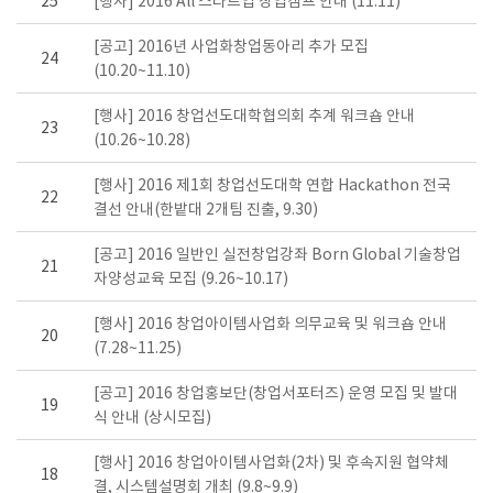
25
[행사] 2016 All 스타트업 창업캠프 안내 (11.11)
[공고] 2016년 사업화창업동아리 추가 모집
24
(10.20~11.10)
[행사] 2016 창업선도대학협의회 추계 워크숍 안내
23
(10.26~10.28)
[행사] 2016 제1회 창업선도대학 연합 Hackathon 전국
22
결선 안내(한밭대 2개팀 진출, 9.30)
[공고] 2016 일반인 실전창업강좌 Born Global 기술창업
21
자양성교육 모집 (9.26~10.17)
[행사] 2016 창업아이템사업화 의무교육 및 워크숍 안내
20
(7.28~11.25)
[공고] 2016 창업홍보단(창업서포터즈) 운영 모집 및 발대
19
식 안내 (상시모집)
[행사] 2016 창업아이템사업화(2차) 및 후속지원 협약체
18
결, 시스템설명회 개최 (9.8~9.9)