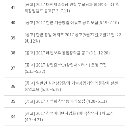
[공고] 2017 대전세종충남 연합 부모님과 함께하는 DT 창
41
의창업캠프 공고(7.3~7.11)
40
[공고] 2017 한밭 기술창업 어워즈 공고 모집(6.19~7.10)
[공고] 한밭 창업 어워즈 2017 공고(5월22일, 8월21일-22
39
일, 12월)
38
[공고] 2017 레인보우 창업장학금 공고(3.1~12.20)
[공고] 2017 창업홍보단(창업서포터즈) 운영 모집
37
(5.15~5.22)
[공고] 일반인 실전창업강좌 기술창업기업 역량강화 실전
36
창업교육 (5.10~5.19)
35
[공고] 2017 사업화 창업동아리 모집 (4.20~5.11)
[공고] 2017 창업아이템사업화 (예비)창업자 1차 모집
34
(4.3~4.21)