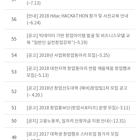
57
(~7.13)
[안내] 2018 Hdac HACKATHON 참가 및 사전교육 안내
56
(~6.24)
[공고] 빅데이터 기반 창업아이템 발굴 및 비즈니스모델 교
55
육 "일반인 실전창업강좌"(~5.19)
54
[공고] 2018년 사업화창업동아리 모집(~5.25)
[공고] 2018 대전지역 창업동아리 연합 깨움채움 창업캠프
53
모집(~5.13)
[공고] 2018년 창업선도대학 (예비)창업팀1차 모집 공고
52
(~ 4.20.)
51
[공고] 2018 창업홍보단(창업서포터즈) 운영 모집(~3.11)
50
[공지] 고용노동부, 일자리 안정자금 지원 안내(~12.31)
[공고] 2017 대학생 창업캠프 스타트업 참가자 모집
49