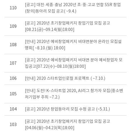
[공고] 대전·세종·충남 2020년 초·중·고교 연합 SSR 창업
110
(창의)동아리 모집 공고( ~9.4.)
[공고] 2020년 초기창업패키지 창업기업 모집 공고
109
[08.21(금)~09.14(월)18:00]
[안내] 2020년 예비창업패키지 비대면분야 온라인 모집설
108
명회[ ~8.10.(월) 18:00]
[공고] 2020년 예비창업패키지 비대면 분야 예비창업자 모
107
집공고[07.22(수)~08.10(월)18:00]
106
[안내] 2020 스타트업인로컬 프로젝트 ( ~7.10.)
[안내] 도전! K-스타트업 2020, Al리그 참가자 모집(중소벤
105
처기업부 주최 ~7.2.)
104
[공고] 2020년 창업동아리 모집 수정 공고 (~5.31.)
[공고] 2020년 초기창업패키지 창업기업 모집 공고
103
[04.06(월)~04.23(목)18:00]