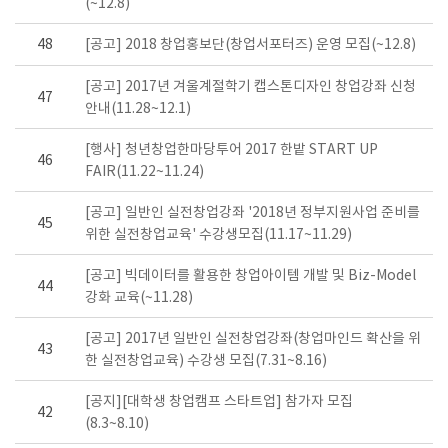
(~12.8)
48
[공고] 2018 창업홍보단(창업서포터즈) 운영 모집(~12.8)
[공고] 2017년 겨울계절학기 캡스톤디자인 창업강좌 신청
47
안내(11.28~12.1)
[행사] 청년창업한마당투어 2017 한밭 START UP
46
FAIR(11.22~11.24)
[공고] 일반인 실전창업강좌 '2018년 정부지원사업 준비를
45
위한 실전창업교육' 수강생모집(11.17~11.29)
[공고] 빅데이터를 활용한 창업아이템 개발 및 Biz-Model
44
강화 교육(~11.28)
[공고] 2017년 일반인 실전창업강좌(창업마인드 확산을 위
43
한 실전창업교육) 수강생 모집(7.31~8.16)
[공지][대학생 창업캠프 스타트업] 참가자 모집
42
(8.3~8.10)