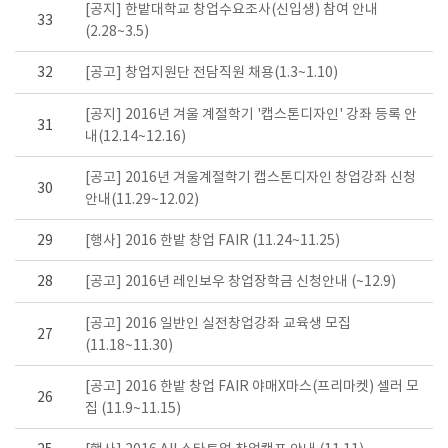
[공지] 한밭대학교 창업수요조사(신입생) 참여 안내
33
(2.28~3.5)
32
[공고] 창업지원단 전담직원 채용(1.3~1.10)
[공지] 2016년 겨울 계절학기 '캡스톤디자인' 강좌 등록 안
31
내(12.14~12.16)
[공고] 2016년 겨울계절학기 캡스톤디자인 창업강좌 신청
30
안내(11.29~12.02)
29
[행사] 2016 한밭 창업 FAIR (11.24~11.25)
28
[공고] 2016년 레인보우 창업장학금 신청안내 (~12.9)
[공고] 2016 일반인 실전창업강좌 교육생 모집
27
(11.18~11.30)
[공고] 2016 한밭 창업 FAIR 야매X마스(프리마켓) 셀러 모
26
집 (11.9~11.15)