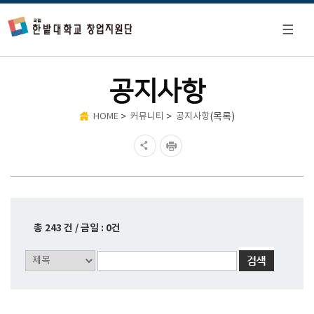
공지사항
>
>
(목록)
HOME
커뮤니티
공지사항
총 243 건 / 금일 : 0건