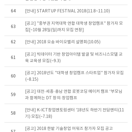
64
[안내] STARTUP FESTIVAL 2018(11.8~11.10)
[공고] "중부권 지역대학 연합 대학생 창업캠프" 참가자 모
63
집[~10월 28일(일)까지 모집 연장]
62
[안내] 2018 오송 바이오밸리 설명회(10.05)
[공고] 빅데이터 기반 창업아이템 발굴 및 비즈니스모델 교
61
육 교육생 모집(~9.3)
[공고] 2018년도 "대학생 창업캠프 스타트업" 참가자 모집
60
(~8.15)
[공고] 대전·세종·충남 연합 로봇코딩 메이커 캠프 ”부모님
59
과 함께하는 DT 창의·창업캠프
[안내] K-ICT창업멘토링센터 '18년도 하반기 전담멘티(11
58
기) 모집(~7.18)
[공고] 2018 한밭 기술창업 어워즈 참가자 모집 공고