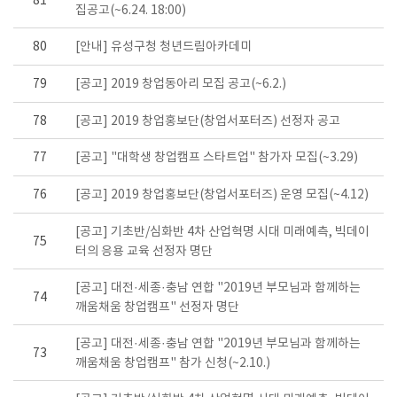
81
집공고(~6.24. 18:00)
80
[안내] 유성구청 청년드림아카데미
79
[공고] 2019 창업동아리 모집 공고(~6.2.)
78
[공고] 2019 창업홍보단(창업서포터즈) 선정자 공고
77
[공고] "대학생 창업캠프 스타트업" 참가자 모집(~3.29)
76
[공고] 2019 창업홍보단(창업서포터즈) 운영 모집(~4.12)
[공고] 기초반/심화반 4차 산업혁명 시대 미래예측, 빅데이
75
터의 응용 교육 선정자 명단
[공고] 대전·세종·충남 연합 "2019년 부모님과 함께하는
74
깨움채움 창업캠프" 선정자 명단
[공고] 대전·세종·충남 연합 "2019년 부모님과 함께하는
73
깨움채움 창업캠프" 참가 신청(~2.10.)