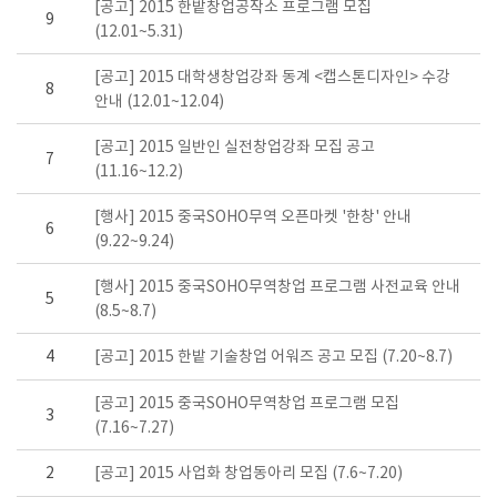
[공고] 2015 한밭창업공작소 프로그램 모집
9
(12.01~5.31)
[공고] 2015 대학생창업강좌 동계 <캡스톤디자인> 수강
8
안내 (12.01~12.04)
[공고] 2015 일반인 실전창업강좌 모집 공고
7
(11.16~12.2)
[행사] 2015 중국SOHO무역 오픈마켓 '한창' 안내
6
(9.22~9.24)
[행사] 2015 중국SOHO무역창업 프로그램 사전교육 안내
5
(8.5~8.7)
4
[공고] 2015 한밭 기술창업 어워즈 공고 모집 (7.20~8.7)
[공고] 2015 중국SOHO무역창업 프로그램 모집
3
(7.16~7.27)
2
[공고] 2015 사업화 창업동아리 모집 (7.6~7.20)