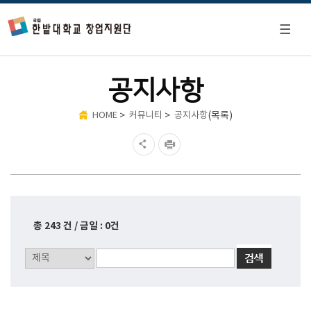
공지사항
>
>
(목록)
HOME
커뮤니티
공지사항
총 243 건 / 금일 : 0건