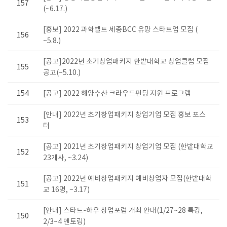
157
(~6.17.)
[홍보] 2022 과학벨트 세종BCC 유망 스타트업 모집 (
156
~5.8.)
[공고]2022년 초기창업패키지 한밭대학교 창업클럽 모집
155
공고(~5.10.)
154
[공고] 2022 해양수산 크라우드펀딩 지원 프로그램
[안내] 2022년 초기창업패키지 창업기업 모집 홍보 포스
153
터
[공고] 2021년 초기창업패키지 창업기업 모집 (한밭대학교
152
23개사, ~3.24)
[공고] 2022년 예비창업패키지 예비창업자 모집(한밭대학
151
교 16명, ~3.17)
[안내] 스타트-하우 창업포럼 개최 안내(1/27~28 특강,
150
2/3~4 멘토링)