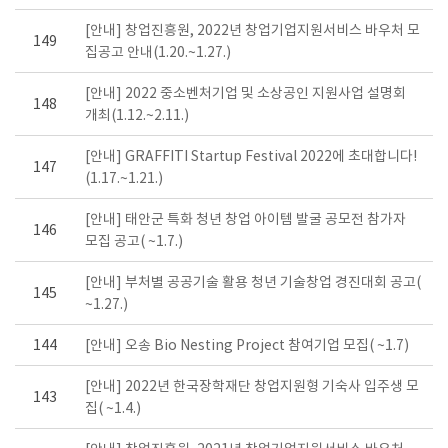
[안내] 창업진흥원, 2022년 창업기업지원서비스 바우처 모
149
집공고 안내(1.20.~1.27.)
[안내] 2022 중소벤처기업 및 소상공인 지원사업 설명회
148
개최(1.12.~2.11.)
[안내] GRAFFITI Startup Festival 2022에 초대합니다!
147
(1.17.~1.21.)
[안내] 태안군 특화 청년 창업 아이템 발굴 공모전 참가자
146
모집 공고( ~1.7.)
[안내] 부처별 공공기술 활용 청년 기술창업 경진대회 공고(
145
~1.27.)
144
[안내] 오송 Bio Nesting Project 참여기업 모집( ~1.7)
[안내] 2022년 한국장학재단 창업지원형 기숙사 입주생 모
143
집( ~1.4.)