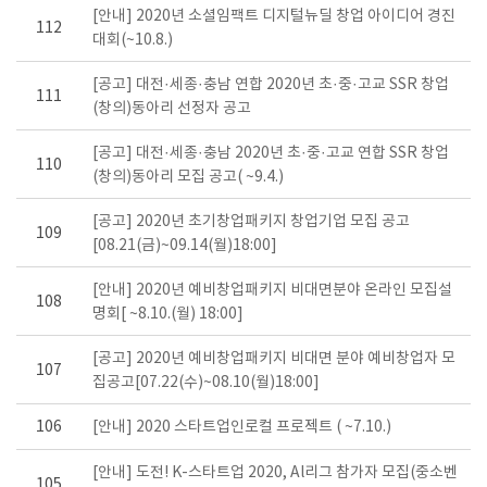
[안내] 2020년 소셜임팩트 디지털뉴딜 창업 아이디어 경진
112
대회(~10.8.)
[공고] 대전·세종·충남 연합 2020년 초·중·고교 SSR 창업
111
(창의)동아리 선정자 공고
[공고] 대전·세종·충남 2020년 초·중·고교 연합 SSR 창업
110
(창의)동아리 모집 공고( ~9.4.)
[공고] 2020년 초기창업패키지 창업기업 모집 공고
109
[08.21(금)~09.14(월)18:00]
[안내] 2020년 예비창업패키지 비대면분야 온라인 모집설
108
명회[ ~8.10.(월) 18:00]
[공고] 2020년 예비창업패키지 비대면 분야 예비창업자 모
107
집공고[07.22(수)~08.10(월)18:00]
106
[안내] 2020 스타트업인로컬 프로젝트 ( ~7.10.)
[안내] 도전! K-스타트업 2020, Al리그 참가자 모집(중소벤
105