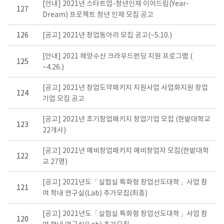
[안내] 2021년 스타트업-청년인재 이어드림(Year-
127
Dream) 프로젝트 청년 인재 모집 공고
126
[공고] 2021년 창업동아리 모집 공고(~5.10.)
[안내] 2021 해양수산 크라우드펀딩 지원 프로그램 (
125
~4.26.)
[공고] 2021년 창업도약패키지 지원사업 사업화지원 창업
124
기업 모집 공고
[공고] 2021년 초기창업패키지 창업기업 모집 (한밭대학교
123
22개사)
[공고] 2021년 예비창업패키지 예비창업자 모집(한밭대학
122
교 27명)
[공고] 2021년도「실험실 특화형 창업선도대학」사업 참
121
여 학내 연구실(Lab) 추가모집(최종)
[공고] 2021년도「실험실 특화형 창업선도대학」사업 참
120