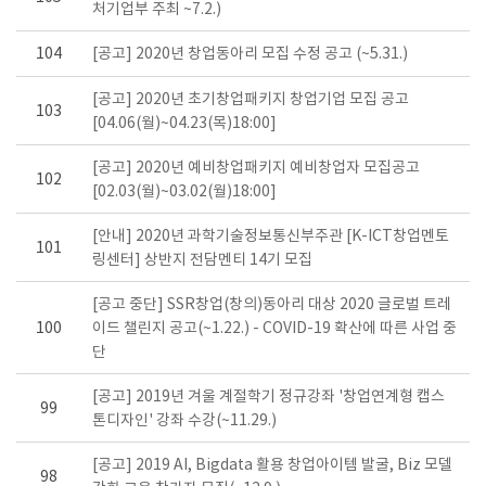
처기업부 주최 ~7.2.)
104
[공고] 2020년 창업동아리 모집 수정 공고 (~5.31.)
[공고] 2020년 초기창업패키지 창업기업 모집 공고
103
[04.06(월)~04.23(목)18:00]
[공고] 2020년 예비창업패키지 예비창업자 모집공고
102
[02.03(월)~03.02(월)18:00]
[안내] 2020년 과학기술정보통신부주관 [K-ICT창업멘토
101
링센터] 상반지 전담멘티 14기 모집
[공고 중단] SSR창업(창의)동아리 대상 2020 글로벌 트레
100
이드 챌린지 공고(~1.22.) - COVID-19 확산에 따른 사업 중
단
[공고] 2019년 겨울 계절학기 정규강좌 '창업연계형 캡스
99
톤디자인' 강좌 수강(~11.29.)
[공고] 2019 AI, Bigdata 활용 창업아이템 발굴, Biz 모델
98