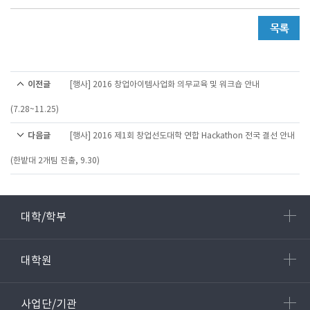
이전글
[행사] 2016 창업아이템사업화 의무교육 및 워크숍 안내
(7.28~11.25)
다음글
[행사] 2016 제1회 창업선도대학 연합 Hackathon 전국 결선 안내
(한밭대 2개팀 진출, 9.30)
대학/학부
대학원
사업단/기관