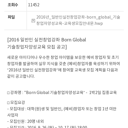
조회수
11452
파일
2016년_일반인실전창업강좌-born_global_기술
창업자양성교육-교육생모집안내문.hwp
[2016 일반인 실전창업강좌 Born Global
기술창업자양성교육 모집 공고]
새로운 아이디어나 우수한 창업 아이템을 보유한 예비 창업자 및 초기
창업자를 발굴하여 실무 지식을 갖춘 (예비)창업자를 육성하기 위하여
“2016년 일반인 실전창업강좌”에 참여할 교육생 모집 계획을 다음과
같이 공고합니다.
□ 강좌명 : "Born Global 기술창업자양성교육” - 1박2일 집중교육
□ 모집요강
- 모집대상 : 대학(원)생 및 일반인, (예비)창업자 또는 창업 1년 미만
사업자
- 모집인원 : 20명 내외