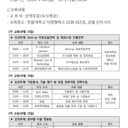
- 모집기간 : 2016. 9. 26.(월) ~ 10. 17.(월) 18:00
□ 교육내용
- 교 육 비 : 전액무료(숙식제공)
- 교육장소 : 한밭대학교 덕명캠퍼스 S5동 415호, 호텔 인터시티