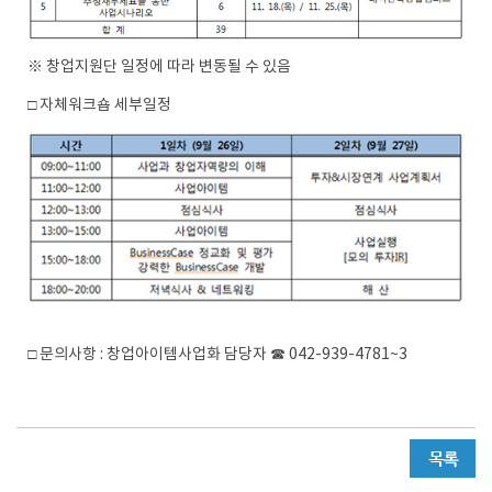
※ 창업지원단 일정에 따라 변동될 수 있음
□ 자체워크숍 세부일정
□ 문의사항 : 창업아이템사업화 담당자 ☎ 042-939-4781~3