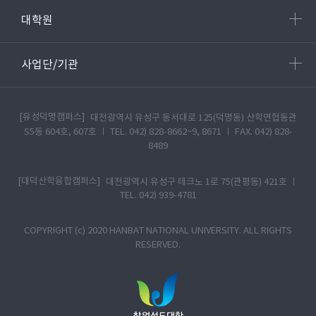
대학원
사업단/기관
[유성덕명캠퍼스]
대전광역시 유성구 동서대로 125(덕명동) 산학연협동관
S5동 604호, 607호 ㅣ TEL. 042) 828-8662~9, 8671 ㅣ FAX. 042) 828-
8489
[대덕산학융합캠퍼스]
대전광역시 유성구 테크노 1로 75(관평동) 421호 ㅣ
TEL. 042) 939-4781
COPYRIGHT (c) 2020 HANBAT NATIONAL UNIVERSITY. ALL RIGHTS
RESERVED.