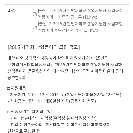
파일
[붙임]1. 2015년 한밭대학교 창업지원단 사업화창
업동아리 추가모집 공고문 (1).hwp
[붙임]2. 2015년 한밭대학교 창업지원단 사업화창
업동아리 등록·지원신청서 (1).hwp
[2015 사업화 창업동아리 모집 공고]
대학 내외 창의적 인재양성과 창업을 지원하기 위한 ‘15년도
『창업선도대학육성사업』“2015년 한밭대학교 창업지원단 사업화
창업동아리 발굴육성사업”에 참여할 대상자 모집 계획을 다음과 같이
공고합니다.
□ 지원내용
- 지원기간 : 2015. 12. ~ 2016. 5. (창업선도대학육성사업 1차년도)
- 지원금액 : 팀별 최대 400만원 지원(공동지원 별도)
□ 신청자격 및 아이템 분야
- 교내 : 한밭대학교 재학생(휴학생 및 대학원생 포함)
- 교외 및 연합동아리 : 한밭대학교 및 대전권 타대학교 학생이
연합으로 구성된 팀