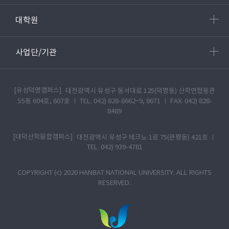
대학원
사업단/기관
[유성덕명캠퍼스]
대전광역시 유성구 동서대로 125(덕명동) 산학연협동관
S5동 604호, 607호 ㅣ TEL. 042) 828-8662~9, 8671 ㅣ FAX. 042) 828-
8489
[대덕산학융합캠퍼스]
대전광역시 유성구 테크노 1로 75(관평동) 421호 ㅣ
TEL. 042) 939-4781
COPYRIGHT (c) 2020 HANBAT NATIONAL UNIVERSITY. ALL RIGHTS
RESERVED.