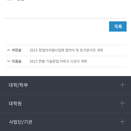
이전글
2015 창업아이템사업화 협약식 및 토크콘서트 개최
다음글
2015 한밭 기술창업 어워즈 시상식 개최
대학/학부
대학원
사업단/기관