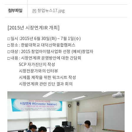
첨부파일
창업뉴스17.jpg
[2015년 시장연계IR 개최]
□ 일시 :2015년 6월 30일(화) ~ 7월 1일(수)
□ 장소 : 한밭대학교 대덕산학융합캠퍼스
□ 대상 : 2015 창업아이템사업화 선정 (예비)창업자
□ 내용 : 시장연계IR 운영방안에 대한 간담회
SCP 자가진단지 작성
시장전문가와의 인터뷰
시제품 제작을 위한 워크시트 작성
시장연계IR 관련 진단 결과 회의