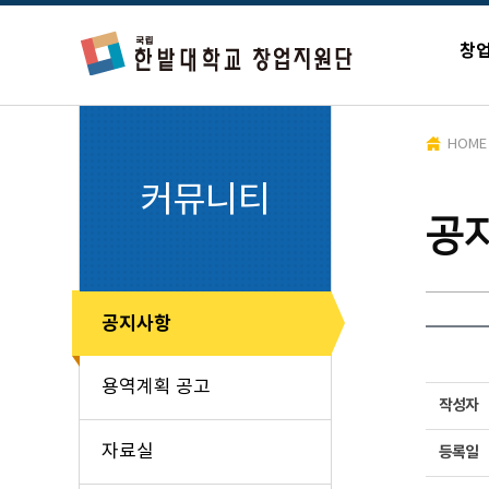
창
HOME
커뮤니티
공
공지사항
용역계획 공고
작성자
자료실
등록일