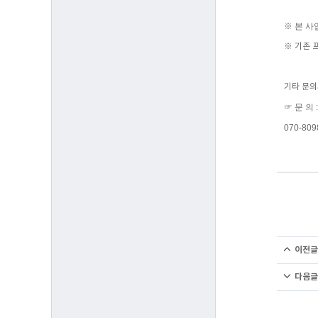
※ 본 
※ 기존 
기타 문의
☞ 문 의
070-809
이전글
다음글