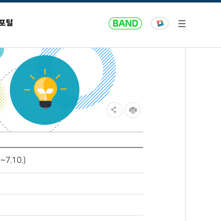
 포털
7.10.)