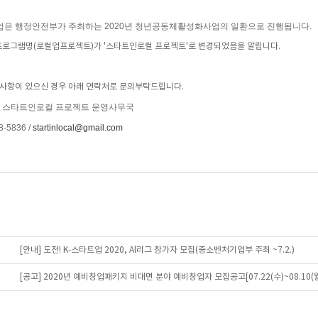
사업은 행정안전부가 주최하는 2020년 청년공동체활성화사업의 일환으로 진행됩니다.
프로그램명(로컬업프로젝트)가 '스타트인로컬 프로젝트'로 변경되었음을 알립니다.
사항이 있으신 경우 아래 연락처로 문의부탁드립니다.
 : 스타트인로컬 프로젝트 운영사무국
8-5836 /
startinlocal@gmail.com
[안내] 도전! K-스타트업 2020, Al리그 참가자 모집(중소벤처기업부 주최 ~7.2.)
[공고] 2020년 예비창업패키지 비대면 분야 예비창업자 모집공고[07.22(수)~08.10(월)