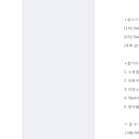
◑ 접수기
(1차) St
(2차) St
(추후 공
◑ 참가자
1. 수료
2. 대회
3. 대전
4. Sta
5. 분야
☞ 접 수
(
http://