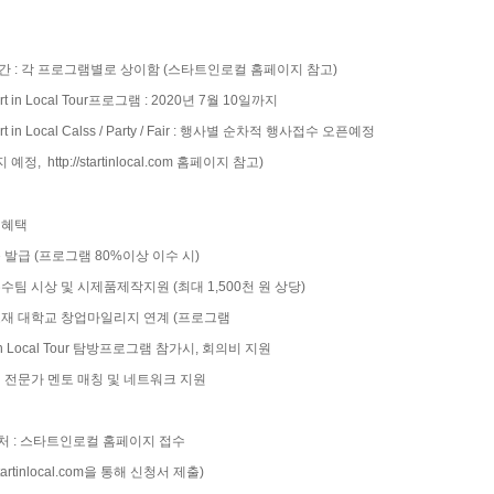
간 : 각 프로그램별로 상이함 (스타트인로컬 홈페이지 참고)
art in Local Tour프로그램 : 2020년 7월 10일까지
art in Local Calss / Party / Fair : 행사별 순차적 행사접수 오픈예정
지 예정,
http://startinlocal.com
홈페이지 참고)
 혜택
증 발급 (프로그램 80%이상 이수 시)
우수팀 시상 및 시제품제작지원 (최대 1,500천 원 상당)
소재 대학교 창업마일리지 연계 (프로그램
rt in Local Tour 탐방프로그램 참가시, 회의비 지원
별 전문가 멘토 매칭 및 네트워크 지원
 처 : 스타트인로컬 홈페이지 접수
startinlocal.com을
통해 신청서 제출)