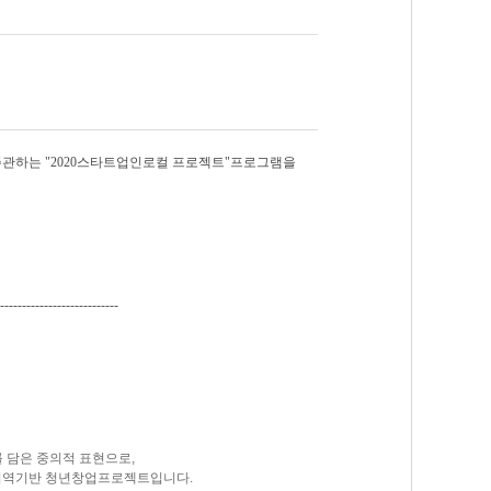
주관하는 "2020스타트업인로컬 프로젝트"프로그램을
---------------------------
를 담은 중의적 표현으로,
지역기반 청년창업프로젝트입니다.