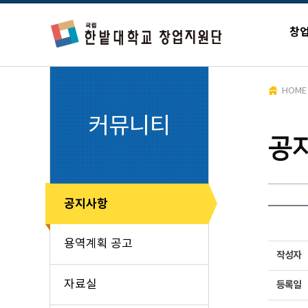
창
HOME
커뮤니티
공
공지사항
용역계획 공고
작성자
자료실
등록일