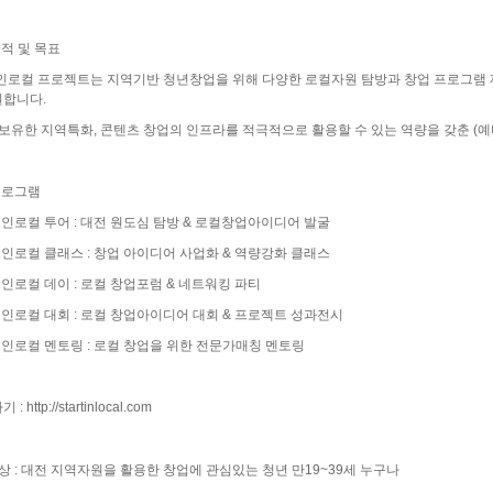
목적 및 목표
트인로컬 프로젝트는 지역기반 청년창업을 위해 다양한 로컬자원 탐방과 창업 프로그램 
원합니다.
-
 보유한 지역특화, 콘텐츠 창업의 인프라를 적극적으로 활용할 수 있는 역량을 갖춘 (예
Ⅱ-
프로그램
트인로컬 투어 : 대전 원도심 탐방 & 로컬창업아이디어 발굴
트인로컬 클래스 : 창업 아이디어 사업화 & 역량강화 클래스
트인로컬 데이 : 로컬 창업포럼 & 네트워킹 파티
트인로컬 대회 : 로컬 창업아이디어 대회 & 프로젝트 성과전시
트인로컬 멘토링 : 로컬 창업을 위한 전문가매칭 멘토링
기 :
http://startinlocal.com
상 : 대전 지역자원을 활용한 창업에 관심있는 청년 만19~39세 누구나