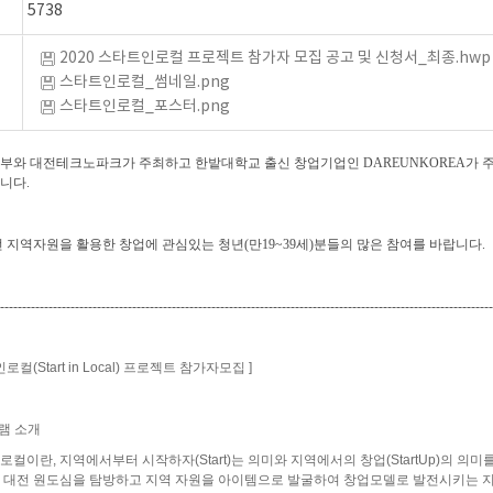
5738
2020 스타트인로컬 프로젝트 참가자 모집 공고 및 신청서_최종.hwp
스타트인로컬_썸네일.png
스타트인로컬_포스터.png
부와 대전테크노파크가 주최하고 한밭대학교 출신 창업기업인 DAREUNKOREA가 
니다.
 지역자원을 활용한 창업에 관심있는 청년(만19~39세)분들의 많은 참여를 바랍니다.
----------------------------------------------------------------------------------------------------------------
로컬(Start in Local) 프로젝트 참가자모집 ]
램 소개
)
컬이란, 지역에서부터 시작하자(Start)는 의미와 지역에서의 창업(StartUp)의 의미
 대전 원도심을 탐방하고 지역 자원을 아이템으로 발굴하여 창업모델로 발전시키는 