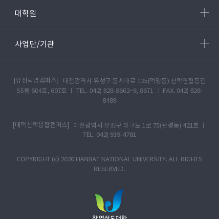
대학원
사업단/기관
[유성덕명캠퍼스]
대전광역시 유성구 동서대로 125(덕명동) 산학연협동관
S5동 604호, 607호 ㅣ TEL. 042) 828-8662~9, 8671 ㅣ FAX. 042) 828-
8489
[대덕산학융합캠퍼스]
대전광역시 유성구 테크노 1로 75(관평동) 421호 ㅣ
TEL. 042) 939-4781
COPYRIGHT (c) 2020 HANBAT NATIONAL UNIVERSITY. ALL RIGHTS
RESERVED.