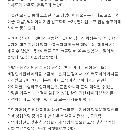
이해도와 만족도, 활용도가 높았다.
이틀간 교육을 통해 도출된 주요 창업아이템으로는 데이트 코스 추천
어플 ‘다옴’, 빅데이터 기반 암호화폐 투자, 연예인 굿즈 전용 중고거래
사이트 등이 있다.
교육에 참여한 대전대신고등학교 1학년 김두겸 학생은 “평소 수학과
통계에 대한 관심이 많아 수학동아리 활동을 해왔는데, 학교에서는
배울 수 없었던 빅데이터를 직접 크롤링 해 볼 수 있었다는 점에서
좋았다.”고 참여 소감을 밝혔다.
한밭대 창업지원단 송우용 단장은 “빅데이터는 정형화된 또는
비정형화된 데이터를 포괄하고 있다는 점에서 데이터로서의 가치를
인정받고 있다.”며, “더욱이 이번 교육이 창업아이템과 관련한
데이터를 수집하고 정제하는 것 뿐만 아니라 분석·해석할 수 있는
역량을 키우는 데 초점이 맞춰져 있어, 창업 관련 데이터분석가를
양성하는데 그 목적이 있다.”고 교육 취지를 밝혔다.
그런가하면, 한밭대학교와 대신고등학교는 지난해 창업문화 학산과
학생 창업역량 강화를 위한 업무 협약을 체결하고, 도전적
기업가정신을 갖춘 창의융합인재 육성에 필요한 교육 및 창업역량
강화 프로그램을 꾸준히 실행해오고 있다.