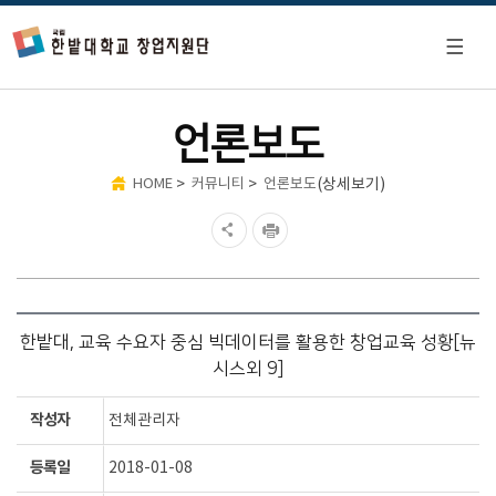
언론보도
>
>
(상세보기)
HOME
커뮤니티
언론보도
한밭대, 교육 수요자 중심 빅데이터를 활용한 창업교육 성황[뉴
시스외 9]
작성자
전체관리자
등록일
2018-01-08