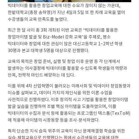
빅데이터를 활용한 창업교육에 대한 수요가 끊이지 않는 가운데,
한밭대학교(총장 송하영)가 지난 4일과 5일 또 한 차례 교육을 열어
수강생들의 교육 만족도를 높였다.
최근 한 달 사이 총 3회 개최된 이번 교육은 “빅데이터를 활용한
창업아이템 발굴 및 Biz-Model 강화 교육”을 주제로, 평소
빅데이터와 창업에 대한 관심이 많은 대신고등학교 1~2학년 학생
30명과 본교 대학생 5명을 대상으로 진행됐다.
교육의 목적은 창업 준비, 실행 및 창업 이후 운영 등 각 단계에서
발생하는 의사결정에 빅데이터를 활용할 수 있도록 학생들의 역량과
안목, 전략적 마인드 배양하는 데 있다.
이를 위해 4차 산업혁명이 불러오는 미래사회 및 빅데이터 창업동향과
이슈를 살펴보고, 데이터 가치의 재인식을 위한 이론 수업을
사전적으로 진행하였다. 이후 창의적 사고 기법을 활용한 창업아이템
발굴 실습을 진행하여 조별 핵심 아이템을 도출하였으며, 이를
빅데이터의 수집과 분석 등에 활용되는 프로그램인 텍스톰(TexToM)
에 적용해 아이템의 시장동향 등을 조사·분석하였다.
특히 단순한 지식 습득 위주의 교육이 아닌 문제해결형 학습을 위한
실습·체험교육으로 진행됐다는 점에서 수강생들의 교육에 대한