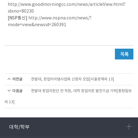
http://www.goodmorningcc.com/news/articleView.html?
idxno=80230
[NSP통신]
http://www.nspna.com/news/?
mode=view&newsid=260391
이전글
한밭대, 창업아이템사업화 신청자 모집[서울경제외 13]
다음글
한밭대 창업지원단 전 직원, 대학 창업지원 발전기금 기탁[충청일보
외 13]
대학/학부