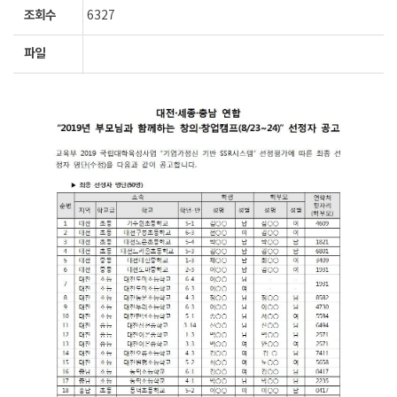
조회수
6327
파일