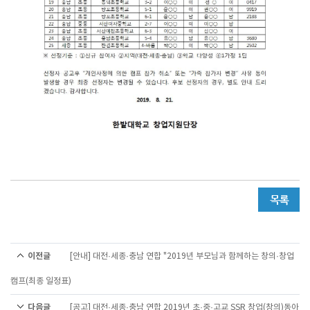
이전글
[안내] 대전·세종·충남 연합 "2019년 부모님과 함께하는 창의·창업
캠프(최종 일정표)
다음글
[공고] 대전·세종·충남 연합 2019년 초·중·고교 SSR 창업(창의)동아