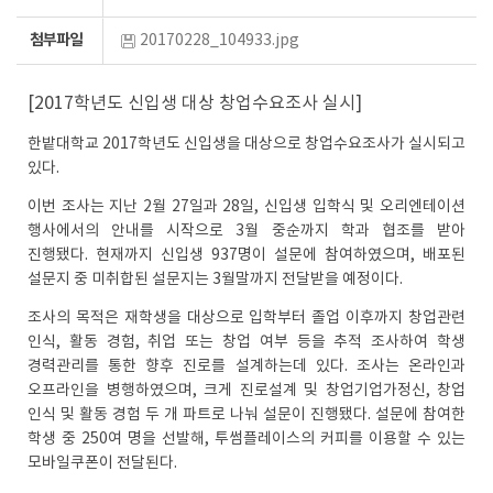
첨부파일
20170228_104933.jpg
[2017학년도 신입생 대상 창업수요조사 실시]
한밭대학교 2017학년도 신입생을 대상으로 창업수요조사가 실시되고
있다.
이번 조사는 지난 2월 27일과 28일, 신입생 입학식 및 오리엔테이션
행사에서의 안내를 시작으로 3월 중순까지 학과 협조를 받아
진행됐다. 현재까지 신입생 937명이 설문에 참여하였으며, 배포된
설문지 중 미취합된 설문지는 3월말까지 전달받을 예정이다.
조사의 목적은 재학생을 대상으로 입학부터 졸업 이후까지 창업관련
인식, 활동 경험, 취업 또는 창업 여부 등을 추적 조사하여 학생
경력관리를 통한 향후 진로를 설계하는데 있다. 조사는 온라인과
오프라인을 병행하였으며, 크게 진로설계 및 창업기업가정신, 창업
인식 및 활동 경험 두 개 파트로 나눠 설문이 진행됐다. 설문에 참여한
학생 중 250여 명을 선발해, 투썸플레이스의 커피를 이용할 수 있는
모바일쿠폰이 전달된다.