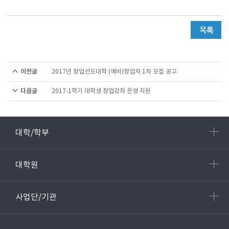
이전글
2017년 창업선도대학 (예비)창업자 1차 모집 공고
다음글
2017-1학기 대학생 창업강좌 운영 지원
대학/학부
대학원
사업단/기관