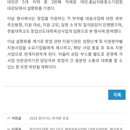
대전은 5개 지역 중 2번째 차례로 대전.충남지방중소기업청
대강당에서 설명회를 가졌다.
이날 행사에서는 창업을 지원하는 각 부처별 대표사업에 대한 세부
추진방향, 지원 대상, 지원 규모, 일정 소개 및 질의응답이 진행됐으며,
한밭대학교도 창업선도대학육성사업의 일환으로 본 행사에 참여했다.
이날 설명회를 계기로 창업 관련 지원기관은 성장단계 및 지원분야별
지원사업을 수요기업들에게 제시하고, 해당 사업 종료 후 후속 지원
사업으로 연계지원하게 된다. 아울러 상담 부스를 별도로 운영해 각
사업 전문관리기관 담당자와 창업자 간 충분한 소통과 대화를 할 수
있는 장 또한 마련될 계획이다.
이전글
2016 찾아가는 투자IR 성료
다음글
창업선도대학 2017년도 재정지원사업비 19억 6천만원, 평가결과