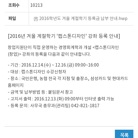
조회수
10213
파일
2016학년도 겨울 계절학기 등록금 납부 안내.hwp
[2016년 겨울 계절학기 '캡스톤디자인' 강좌 등록 안내]
창업지원단이 직접 운영하는 경영회계학과 개설 <캡스톤디자인
(창업)> 강좌의 등록을 다음과 같이 안내합니다.
- 기간 : 2016.12.14.(수) ~ 12.16.(금) 09:00~16:00
- 대상 : 캡스톤디자인 수강신청자
- 장소 : 국민은행, 농협 전국 각 지점 및 출장소, 삼성카드 및 현대카드
홈페이지
- 금액 및 납부방법 등 : 붙임문서 참고
- 고지서 출력 : 2016.12.13.(화) 09:00부터 인터넷 출력 가능
- 등록 문의 : 사무국 총무과(관리팀) 042-821-1817