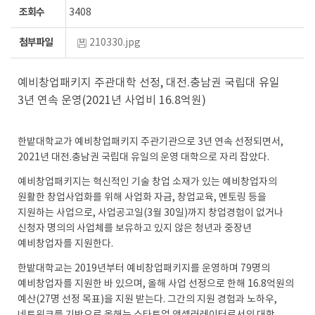
조회수
3408
첨부파일
210330.jpg
예비창업패키지 주관대학 선정, 대전.충남권 국립대 유일
3년 연속 운영(2021년 사업비 16.8억원)
한밭대학교가 예비창업패키지 주관기관으로 3년 연속 선정되면서,
2021년 대전.충남권 국립대 유일의 운영 대학으로 자리 잡았다.
예비창업패키지는 혁신적인 기술 창업 소재가 있는 예비창업자의
원활한 창업사업화를 위해 사업화 자금, 창업교육, 멘토링 등을
지원하는 사업으로, 사업공고일(3월 30일)까지 창업경험이 없거나
신청자 명의의 사업체를 보유하고 있지 않은 청년과 중장년
예비창업자를 지원한다.
한밭대학교는 2019년부터 예비창업패키지를 운영하며 79명의
예비창업자를 지원한 바 있으며, 올해 사업 선정으로 한해 16.8억원의
예산(27명 선정 목표)을 지원 받는다. 그간의 지원 경험과 노하우,