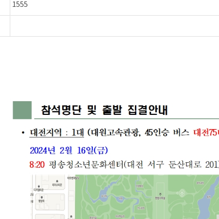
1555
)