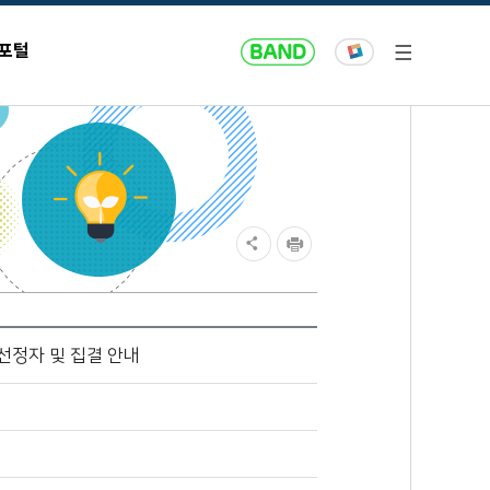
 포털
 선정자 및 집결 안내