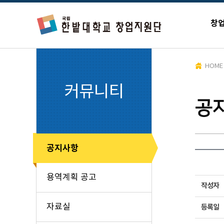
창
HOME
커뮤니티
공
공지사항
용역계획 공고
작성자
자료실
등록일