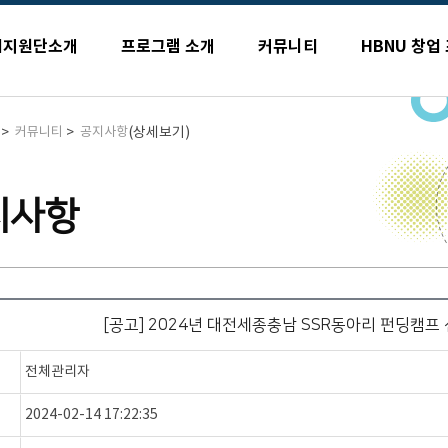
업지원단소개
프로그램 소개
커뮤니티
HBNU 창업
>
>
(상세보기)
커뮤니티
공지사항
지사항
[공고] 2024년 대전세종충남 SSR동아리 펀딩캠프
전체관리자
2024-02-14 17:22:35