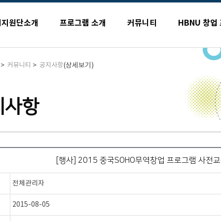
업지원단소개
프로그램 소개
커뮤니티
HBNU 창업
>
>
(상세보기)
커뮤니티
공지사항
지사항
[행사] 2015 중국SOHO무역창업 프로그램 사전교육 
전체관리자
2015-08-05