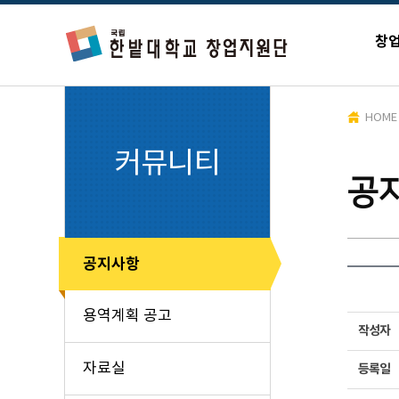
창
HOME
커뮤니티
공
공지사항
용역계획 공고
작성자
자료실
등록일