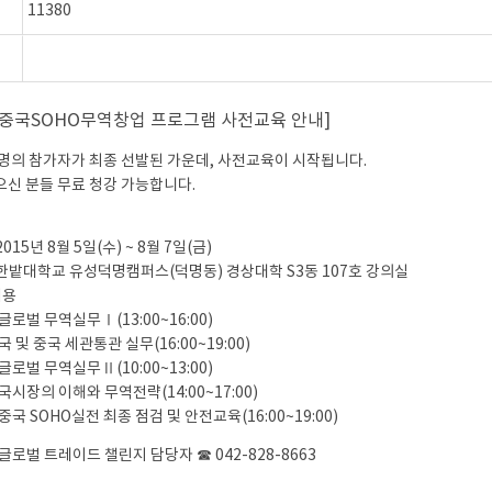
11380
5 중국SOHO무역창업 프로그램 사전교육 안내]
4명의 참가자가 최종 선발된 가운데, 사전교육이 시작됩니다.
으신 분들 무료 청강 가능합니다.
2015년 8월 5일(수) ~ 8월 7일(금)
: 한밭대학교 유성덕명캠퍼스(덕명동) 경상대학 S3동 107호 강의실
내용
 글로벌 무역실무Ⅰ(13:00~16:00)
 중국 세관통관 실무(16:00~19:00)
 글로벌 무역실무Ⅱ(10:00~13:00)
의 이해와 무역전략(14:00~17:00)
 중국 SOHO실전 최종 점검 및 안전교육(16:00~19:00)
)
: 글로벌 트레이드 챌린지 담당자 ☎ 042-828-8663