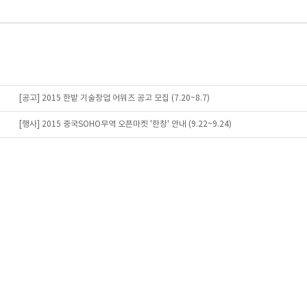
-
[공고] 2015 한밭 기술창업 어워즈 공고 모집 (7.20~8.7)
Ⅱ-
[행사] 2015 중국SOHO무역 오픈마켓 '한창' 안내 (9.22~9.24)