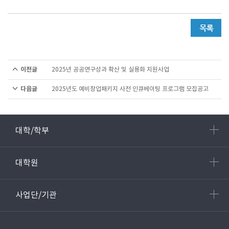
이전글
2025년 공공연구성과 확산 및 실용화 지원사업
다음글
2025년도 예비창업패키지 사전 인큐베이팅 프로그램 모집공고
대학/학부
대학원
사업단/기관