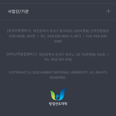
사업단/기관
[유성덕명캠퍼스]
대전광역시 유성구 동서대로 125(덕명동) 산학연협동관
S5동 604호, 607호 ㅣ TEL. 042) 828-8662~9, 8671 ㅣ FAX. 042) 828-
8489
[대덕산학융합캠퍼스]
대전광역시 유성구 테크노 1로 75(관평동) 421호 ㅣ
TEL. 042) 939-4781
COPYRIGHT (c) 2020 HANBAT NATIONAL UNIVERSITY. ALL RIGHTS
RESERVED.