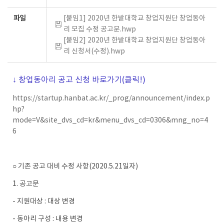
파일
[붙임1] 2020년 한밭대학교 창업지원단 창업동아
리 모집 수정 공고문.hwp
[붙임2] 2020년 한밭대학교 창업지원단 창업동아
리 신청서(수정).hwp
↓ 창업동아리 공고 신청 바로가기(클릭!)
https://startup.hanbat.ac.kr/_prog/announcement/index.p
hp?
mode=V&site_dvs_cd=kr&menu_dvs_cd=0306&mng_no=4
6
○ 기존 공고 대비 수정 사항(2020.5.21일자)
1. 공고문
- 지원대상 : 대상 변경
- 동아리 구성 : 내용 변경